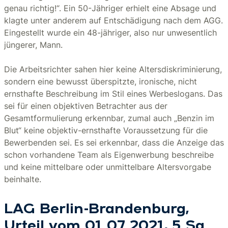
genau richtig!“. Ein 50-Jähriger erhielt eine Absage und
klagte unter anderem auf Entschädigung nach dem AGG.
Eingestellt wurde ein 48-jähriger, also nur unwesentlich
jüngerer, Mann.
Die Arbeitsrichter sahen hier keine Altersdiskriminierung,
sondern eine bewusst überspitzte, ironische, nicht
ernsthafte Beschreibung im Stil eines Werbeslogans. Das
sei für einen objektiven Betrachter aus der
Gesamtformulierung erkennbar, zumal auch „Benzin im
Blut“ keine objektiv-ernsthafte Voraussetzung für die
Bewerbenden sei. Es sei erkennbar, dass die Anzeige das
schon vorhandene Team als Eigenwerbung beschreibe
und keine mittelbare oder unmittelbare Altersvorgabe
beinhalte.
LAG Berlin-Brandenburg,
Urteil vom 01.07.2021, 5 Sa