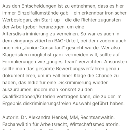
Aus den Entscheidungen ist zu entnehmen, dass es hier
immer Einzelfallumstände gab – ein erkennbar ironischer
Werbeslogan, ein Start-up – die die Richter zugunsten
der Arbeitgeber heranzogen, um eine
Altersdiskriminierung zu verneinen. So war es auch in
dem eingangs zitierten BAG-Urteil, bei dem zudem auch
noch ein „Junior-Consultant“ gesucht wurde. Wer also
Klagerisiken möglichst ganz vermeiden will, sollte auf
Formulierungen wie „junges Team“ verzichten. Ansonsten
sollte man das gesamte Bewerbungsverfahren genau
dokumentieren, um im Fall einer Klage die Chance zu
haben, das Indiz für eine Diskriminierung wieder
auszuräumen, indem man konkret zu den
Qualifikationen/Kriterien vortragen kann, die zu der im
Ergebnis diskriminierungsfreien Auswahl geführt haben.
Autorin: Dr. Alexandra Henkel, MM, Rechtsanwältin,
Fachanwältin für Arbeitsrecht, Wirtschaftsmediatorin,