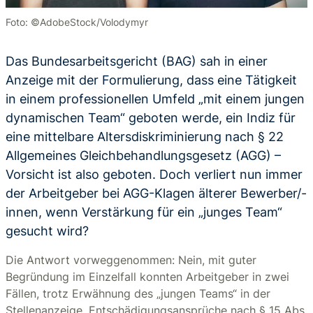
Foto: ©AdobeStock/Volodymyr
Das Bundesarbeitsgericht (BAG) sah in einer
Anzeige mit der Formulierung, dass eine Tätigkeit
in einem professionellen Umfeld „mit einem jungen
dynamischen Team“ geboten werde, ein Indiz für
eine mittelbare Altersdiskriminierung nach § 22
Allgemeines Gleichbehandlungsgesetz (AGG) –
Vorsicht ist also geboten. Doch verliert nun immer
der Arbeitgeber bei AGG-Klagen älterer Bewerber/-
innen, wenn Verstärkung für ein „junges Team“
gesucht wird?
Die Antwort vorweggenommen: Nein, mit guter
Begründung im Einzelfall konnten Arbeitgeber in zwei
Fällen, trotz Erwähnung des „jungen Teams“ in der
Stellenanzeige, Entschädigungsansprüche nach § 15 Abs.