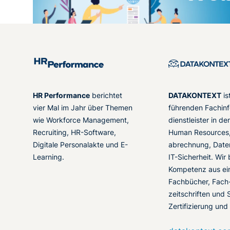
HR Performance
berichtet
DATAKONTEXT
is
vier Mal im Jahr über Themen
führenden Fachinf
wie Workforce Management,
dienstleister in d
Recruiting, HR-Software,
Human Resources,
Digitale Personalakte und E-
abrechnung, Date
Learning.
IT-Sicherheit. Wir
Kompetenz aus ei
Fachbücher, Fach
zeitschriften und 
Zertifizierung und