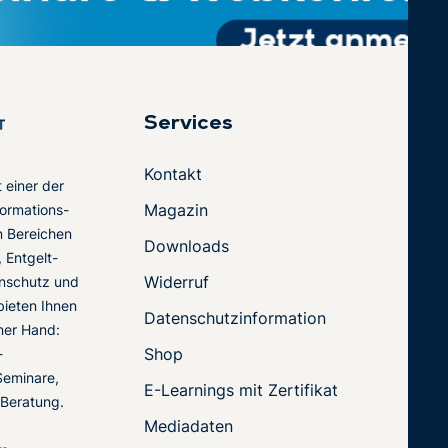
Services
Kontakt
t einer der
Magazin
ormations-
en Bereichen
Downloads
 Entgelt-
Widerruf
nschutz und
 bieten Ihnen
Datenschutzinformation
ner Hand:
Shop
-
Seminare,
E-Learnings mit Zertifikat
 Beratung.
Mediadaten