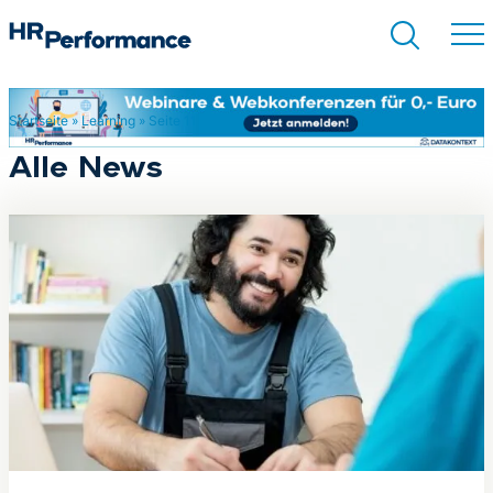
Startseite
»
Learning
»
Seite 11
Suchen
Alle News