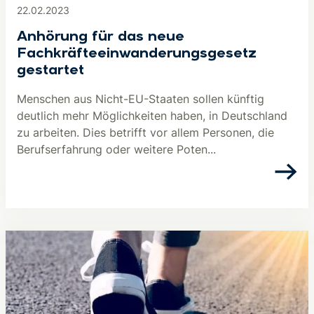
22.02.2023
Anhörung für das neue
Fachkräfteeinwanderungsgesetz
gestartet
Menschen aus Nicht-EU-Staaten sollen künftig
deutlich mehr Möglichkeiten haben, in Deutschland
zu arbeiten. Dies betrifft vor allem Personen, die
Berufserfahrung oder weitere Poten...