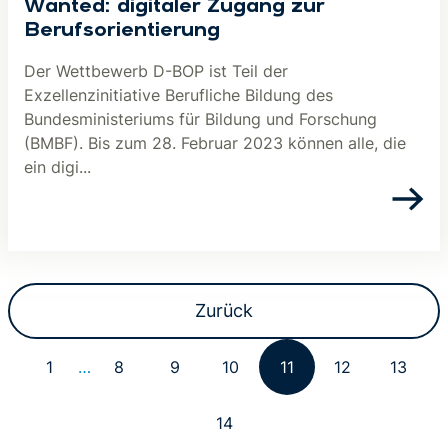
Wanted: digitaler Zugang zur
Berufsorientierung
Der Wettbewerb D-BOP ist Teil der
Exzellenzinitiative Berufliche Bildung des
Bundesministeriums für Bildung und Forschung
(BMBF). Bis zum 28. Februar 2023 können alle, die
ein digi...
Zurück
1
…
8
9
10
11
12
13
14