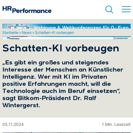
Startseite
»
News
»
Schatten-KI vorbeugen
Suchen
Schatten-KI vorbeugen
„Es gibt ein großes und steigendes
Interesse der Menschen an Künstlicher
Intelligenz. Wer mit KI im Privaten
positive Erfahrungen macht, will die
Technologie auch im Beruf einsetzen“,
sagt Bitkom-Präsident Dr. Ralf
Wintergerst.
05.11.2024
1 Min. Lesezeit