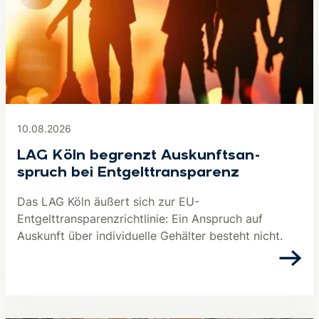
10.08.2026
LAG Köln begrenzt Aus­kunfts­an­
spruch bei Ent­gelt­trans­pa­renz
Das LAG Köln äußert sich zur EU-
Entgelttransparenzrichtlinie: Ein Anspruch auf
Auskunft über individuelle Gehälter besteht nicht.