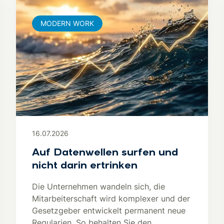
MODERN WORK
16.07.2026
Auf Datenwellen surfen und
nicht darin ertrinken
Die Unternehmen wandeln sich, die
Mitarbeiterschaft wird komplexer und der
Gesetzgeber entwickelt permanent neue
Regularien. So behalten Sie den