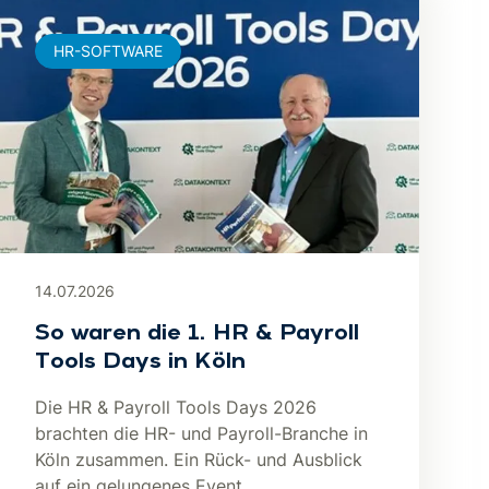
HR-SOFTWARE
14.07.2026
So waren die 1. HR & Payroll
Tools Days in Köln
Die HR & Payroll Tools Days 2026
brachten die HR- und Payroll-Branche in
Köln zusammen. Ein Rück- und Ausblick
auf ein gelungenes Event.