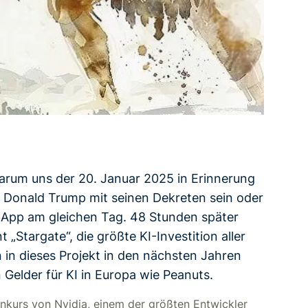
arum uns der 20. Januar 2025 in Erinnerung
n Donald Trump mit seinen Dekreten sein oder
I-App am gleichen Tag. 48 Stunden später
„Stargate“, die größte KI-Investition aller
n in dieses Projekt in den nächsten Jahren
 Gelder für KI in Europa wie Peanuts.
enkurs von Nvidia, einem der größten Entwickler