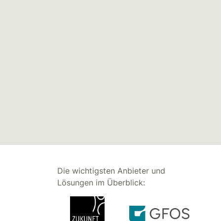
Die wichtigsten Anbieter und
Lösungen im Überblick: