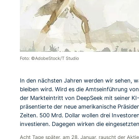
Foto: ©AdobeStock/T Studio
In den nächsten Jahren werden wir sehen, w
bleiben wird. Wird es die Amtseinführung vo
der Markteintritt von DeepSeek mit seiner K
präsentierte der neue amerikanische Präsident 
Zeiten. 500 Mrd. Dollar wollen drei Investore
investieren. Dagegen wirken die eingesetzten
Acht Tage später, am 28. Januar, rauscht der Akti