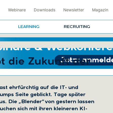
Webinare
Downloads
Newsletter
Magazin
LEARNING
RECRUITING
 die Zukunft der
st ehrfürchtig auf die IT- und
mps Seite geblickt. Tage später
us. Die „Blender“ von gestern lassen
chen sich mit ihren kleineren KI-