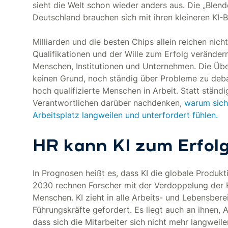
sieht die Welt schon wieder anders aus. Die „Blen
Deutschland brauchen sich mit ihren kleineren KI-
Milliarden und die besten Chips allein reichen nich
Qualifikationen und der Wille zum Erfolg verändern
Menschen, Institutionen und Unternehmen. Die Übe
keinen Grund, noch ständig über Probleme zu debat
hoch qualifizierte Menschen in Arbeit. Statt ständ
Verantwortlichen darüber nachdenken,
warum sich
Arbeitsplatz langweilen und unterfordert fühlen.
HR kann KI zum Erfol
In Prognosen heißt es, dass KI die globale Produktiv
2030 rechnen Forscher mit der Verdoppelung der K
Menschen. KI zieht in alle Arbeits- und Lebensbere
Führungskräfte gefordert. Es liegt auch an ihnen, 
dass sich die Mitarbeiter sich nicht mehr langweile