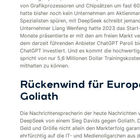
von Grafikprozessoren und Chipsätzen um fast 600
hatte bisher noch kein Unternehmen am Aktienmarkt
Spezialisten spüren, mit DeepSeek schreibt jemand
Unternehmer Liang Wenfeng hatte 2023 das Start
Monate präsentierte er mit den am freien Markt v
dem derzeit führenden Anbieter ChatGPT Paroli bie
ChatGPT investiert. Und es kommt die hochwertig
spricht von nur 5,6 Millionen Dollar Trainingskost
mithalten zu können.
Rückenwind für Europa
Goliath
Die Nachrichtensprecherin der heute Nachrichten v
DeepSeek von einem Sieg Davids gegen Goliath. D
Geld und Größe nicht allein den Markterfolg garant
ehrfürchtig auf die IT- und Medienoligarchen aus 