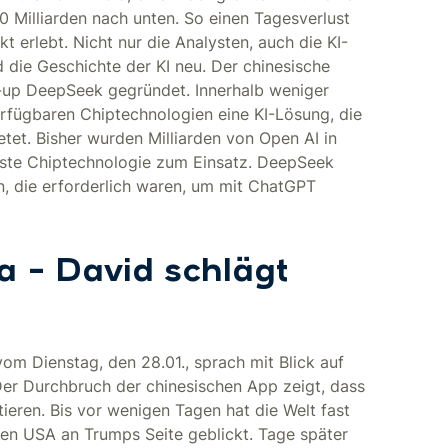
 Milliarden nach unten. So einen Tagesverlust
 erlebt. Nicht nur die Analysten, auch die KI-
 die Geschichte der KI neu. Der chinesische
-up DeepSeek gegründet. Innerhalb weniger
erfügbaren Chiptechnologien eine KI-Lösung, die
tet. Bisher wurden Milliarden von Open AI in
ste Chiptechnologie zum Einsatz. DeepSeek
en, die erforderlich waren, um mit ChatGPT
 – David schlägt
om Dienstag, den 28.01., sprach mit Blick auf
er Durchbruch der chinesischen App zeigt, dass
ieren. Bis vor wenigen Tagen hat die Welt fast
den USA an Trumps Seite geblickt. Tage später