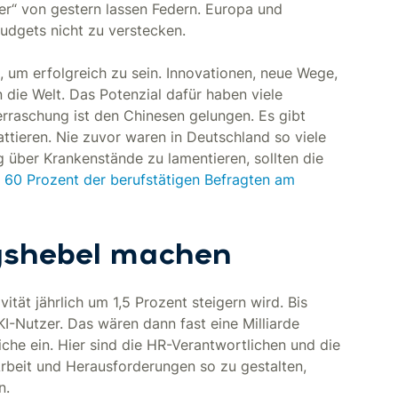
der“ von gestern lassen Federn. Europa und
Budgets nicht zu verstecken.
t, um erfolgreich zu sein. Innovationen, neue Wege,
 die Welt. Das Potenzial dafür haben viele
rraschung ist den Chinesen gelungen. Es gibt
tieren. Nie zuvor waren in Deutschland so viele
ig über Krankenstände zu lamentieren, sollten die
 60 Prozent der berufstätigen Befragten am
gshebel machen
ität jährlich um 1,5 Prozent steigern wird. Bis
I-Nutzer. Das wären dann fast eine Milliarde
iche ein. Hier sind die HR-Verantwortlichen und die
Arbeit und Herausforderungen so zu gestalten,
n.