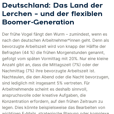
Deutschland: Das Land der
Lerchen – und der flexiblen
Boomer-Generation
Der frühe Vogel fängt den Wurm – zumindest, wenn es
nach den deutschen Arbeitnehmer*innen geht. Denn als
bevorzugte Arbeitszeit wird von knapp der Hälfte der
Befragten (44 %) die frühen Morgenstunden genannt,
gefolgt vom späten Vormittag mit 20%. Nur eine kleine
Anzahl gibt an, dass die Mittagszeit (7%) oder der
Nachmittag (7%) ihre bevorzugte Arbeitszeit ist.
Nachteulen, die den Abend oder die Nacht bevorzugen,
sind lediglich mit insgesamt 5% vertreten. Für
Arbeitnehmende scheint es deshalb sinnvoll,
anspruchsvolle oder kreative Aufgaben, die
Konzentration erfordern, auf den frühen Zeitraum zu
legen. Dies könnte beispielsweise das Bearbeiten von
wichtigen E-Mails, strategische Planung oder komplexe