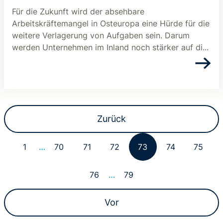
Für die Zukunft wird der absehbare
Arbeitskräftemangel in Osteuropa eine Hürde für die
weitere Verlagerung von Aufgaben sein. Darum
werden Unternehmen im Inland noch stärker auf di...
Zurück
1
…
70
71
72
73
74
75
76
…
79
Vor