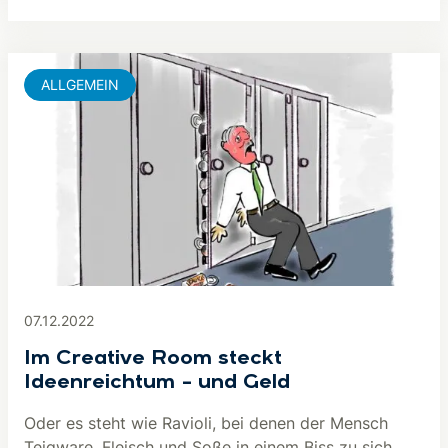
ALLGEMEIN
07.12.2022
Im Creative Room steckt
Ideenreichtum – und Geld
Oder es steht wie Ravioli, bei denen der Mensch
Teigware, Fleisch und Soße in einem Biss zu sich