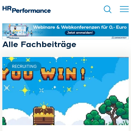
Startseite
»
Fachbeiträge
Suchen
Alle Fachbeiträge
RECRUITING