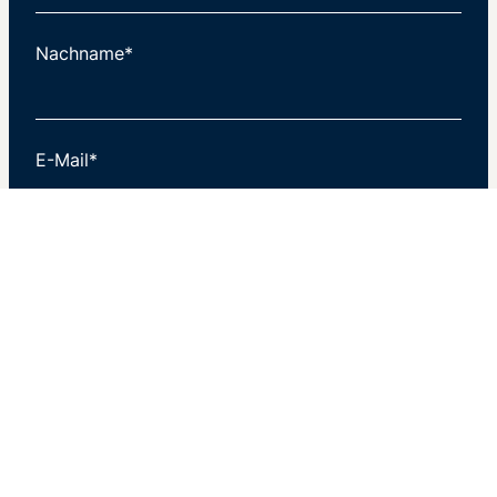
Nachname*
E-Mail*
Newsletter abonnieren
© 2026 DATAKONTEXT