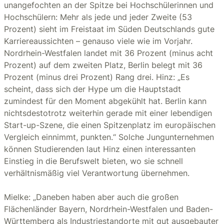
unangefochten an der Spitze bei Hochschülerinnen und
Hochschülern: Mehr als jede und jeder Zweite (53
Prozent) sieht im Freistaat im Süden Deutschlands gute
Karriereaussichten – genauso viele wie im Vorjahr.
Nordrhein-Westfalen landet mit 36 Prozent (minus acht
Prozent) auf dem zweiten Platz, Berlin belegt mit 36
Prozent (minus drei Prozent) Rang drei. Hinz: „Es
scheint, dass sich der Hype um die Hauptstadt
zumindest für den Moment abgekühlt hat. Berlin kann
nichtsdestotrotz weiterhin gerade mit einer lebendigen
Start-up-Szene, die einen Spitzenplatz im europäischen
Vergleich einnimmt, punkten.“ Solche Jungunternehmen
können Studierenden laut Hinz einen interessanten
Einstieg in die Berufswelt bieten, wo sie schnell
verhältnismäßig viel Verantwortung übernehmen.
Mielke: „Daneben haben aber auch die großen
Flächenländer Bayern, Nordrhein-Westfalen und Baden-
Württemberg als Industriestandorte mit gut ausgebauter