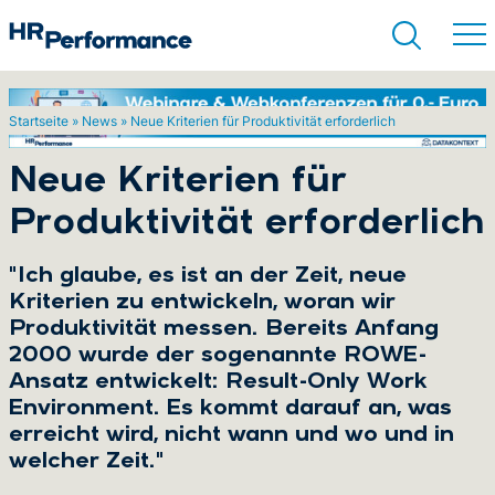
Startseite
»
News
»
Neue Kriterien für Produktivität erforderlich
Suchen
Neue Kriterien für
Produktivität erforderlich
"Ich glaube, es ist an der Zeit, neue
Kriterien zu entwickeln, woran wir
Produktivität messen. Bereits Anfang
2000 wurde der sogenannte ROWE-
Ansatz entwickelt: Result-Only Work
Environment. Es kommt darauf an, was
erreicht wird, nicht wann und wo und in
welcher Zeit."