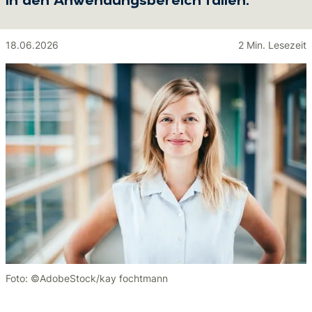
in den Anwendungsbereich fallen.
18.06.2026
2 Min. Lesezeit
Foto: ©AdobeStock/kay fochtmann