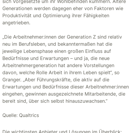
sich Vorgesetzte um ihr Wohlbefinden kümmern. Ältere
Generationen werden dagegen eher von Faktoren wie
Produktivität und Optimierung ihrer Fähigkeiten
angetrieben.
„Die Arbeitnehmer:innen der Generation Z sind relativ
neu im Berufsleben, und bekanntermaßen hat die
jeweilige Lebensphase einen großen Einfluss auf
Bedürfnisse und Erwartungen – und ja, die neue
Arbeitnehmergeneration hat andere Vorstellungen
davon, welche Rolle Arbeit in ihrem Leben spielt“, so
Granger. „Aber Führungskräfte, die aktiv auf die
Erwartungen und Bedürfnisse dieser Arbeitnehmer:innen
eingehen, gewinnen ausgezeichnete Mitarbeitende, die
bereit sind, über sich selbst hinauszuwachsen.”
Quelle: Qualtrics
Die wichtigsten Anbieter und Lösungen im Überblick: