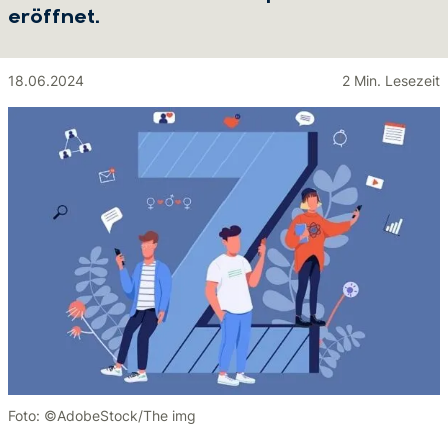
eröffnet.
18.06.2024
2 Min. Lesezeit
Foto: ©AdobeStock/The img