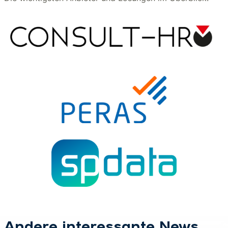
Andere interessante News