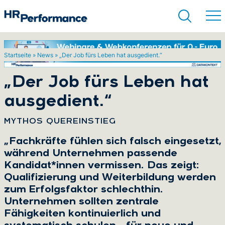
Startseite
»
News
»
„Der Job fürs Leben hat ausgedient.“
Suchen
„Der Job fürs Leben hat
ausgedient.“
:
MYTHOS QUEREINSTIEG
„Fachkräfte fühlen sich falsch eingesetzt,
während Unternehmen passende
Kandidat*innen vermissen. Das zeigt:
Qualifizierung und Weiterbildung werden
zum Erfolgsfaktor schlechthin.
Unternehmen sollten zentrale
Fähigkeiten kontinuierlich und