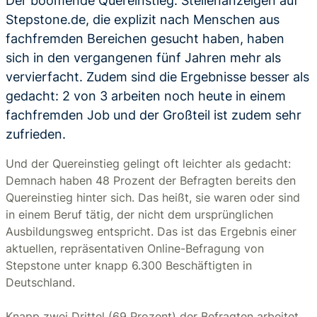
Der boomende Quereinstieg: Stellenanzeigen auf
Stepstone.de, die explizit nach Menschen aus
fachfremden Bereichen gesucht haben, haben
sich in den vergangenen fünf Jahren mehr als
vervierfacht. Zudem sind die Ergebnisse besser als
gedacht: 2 von 3 arbeiten noch heute in einem
fachfremden Job und der Großteil ist zudem sehr
zufrieden.
Und der Quereinstieg gelingt oft leichter als gedacht:
Demnach haben 48 Prozent der Befragten bereits den
Quereinstieg hinter sich. Das heißt, sie waren oder sind
in einem Beruf tätig, der nicht dem ursprünglichen
Ausbildungsweg entspricht. Das ist das Ergebnis einer
aktuellen, repräsentativen Online-Befragung von
Stepstone unter knapp 6.300 Beschäftigten in
Deutschland.
Knapp zwei Drittel (69 Prozent) der Befragten arbeitet