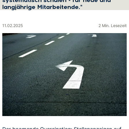
systematisch schulen - für neue und
langjährige Mitarbeitende."
11.02.2025
2 Min. Lesezeit