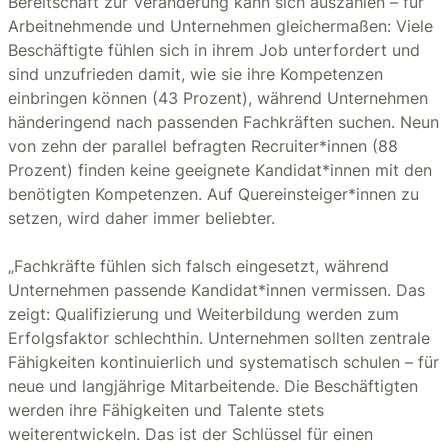
Bereitschaft zur Veränderung kann sich auszahlen – für
Arbeitnehmende und Unternehmen gleichermaßen: Viele
Beschäftigte fühlen sich in ihrem Job unterfordert und
sind unzufrieden damit, wie sie ihre Kompetenzen
einbringen können (43 Prozent), während Unternehmen
händeringend nach passenden Fachkräften suchen. Neun
von zehn der parallel befragten Recruiter*innen (88
Prozent) finden keine geeignete Kandidat*innen mit den
benötigten Kompetenzen. Auf Quereinsteiger*innen zu
setzen, wird daher immer beliebter.
„Fachkräfte fühlen sich falsch eingesetzt, während
Unternehmen passende Kandidat*innen vermissen. Das
zeigt: Qualifizierung und Weiterbildung werden zum
Erfolgsfaktor schlechthin. Unternehmen sollten zentrale
Fähigkeiten kontinuierlich und systematisch schulen – für
neue und langjährige Mitarbeitende. Die Beschäftigten
werden ihre Fähigkeiten und Talente stets
weiterentwickeln. Das ist der Schlüssel für einen