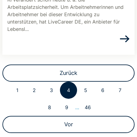
Arbeitsplatzsicherheit. Um Arbeitnehmerinnen und
Arbeitnehmer bei dieser Entwicklung zu
unterstützen, hat LiveCareer DE, ein Anbieter für
Lebensl...
Zurück
1
2
3
4
5
6
7
8
9
…
46
Vor