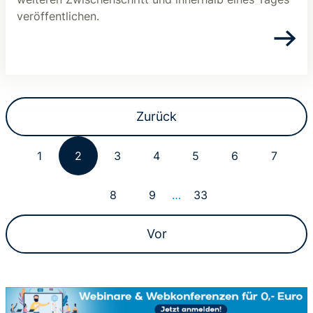
veröffentlichen.
Zurück
1
2
3
4
5
6
7
8
9
…
33
Vor