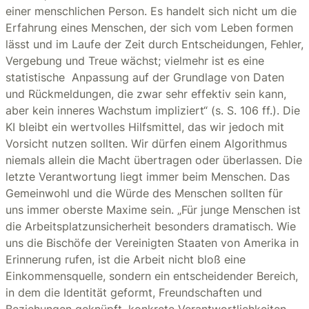
einer menschlichen Person. Es handelt sich nicht um die
Erfahrung eines Menschen, der sich vom Leben formen
lässt und im Laufe der Zeit durch Entscheidungen, Fehler,
Vergebung und Treue wächst; vielmehr ist es eine
statistische Anpassung auf der Grundlage von Daten
und Rückmeldungen, die zwar sehr effektiv sein kann,
aber kein inneres Wachstum impliziert“ (s. S. 106 ff.). Die
KI bleibt ein wertvolles Hilfsmittel, das wir jedoch mit
Vorsicht nutzen sollten. Wir dürfen einem Algorithmus
niemals allein die Macht übertragen oder überlassen. Die
letzte Verantwortung liegt immer beim Menschen. Das
Gemeinwohl und die Würde des Menschen sollten für
uns immer oberste Maxime sein. „Für junge Menschen ist
die Arbeitsplatzunsicherheit besonders dramatisch. Wie
uns die Bischöfe der Vereinigten Staaten von Amerika in
Erinnerung rufen, ist die Arbeit nicht bloß eine
Einkommensquelle, sondern ein entscheidender Bereich,
in dem die Identität geformt, Freundschaften und