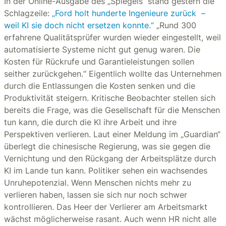
In der Online-Ausgabe des „Spiegels“ stand gestern die
Schlagzeile:
„Ford holt hunderte Ingenieure zurück –
weil KI sie doch nicht ersetzen konnte.“
„Rund 300
erfahrene Qualitätsprüfer wurden wieder eingestellt, weil
automatisierte Systeme nicht gut genug waren. Die
Kosten für Rückrufe und Garantieleistungen sollen
seither zurückgehen.“ Eigentlich wollte das Unternehmen
durch die Entlassungen die Kosten senken und die
Produktivität steigern. Kritische Beobachter stellen sich
bereits die Frage, was die Gesellschaft für die Menschen
tun kann, die durch die KI ihre Arbeit und ihre
Perspektiven verlieren. Laut einer Meldung im „Guardian“
überlegt die chinesische Regierung, was sie gegen die
Vernichtung und den Rückgang der Arbeitsplätze durch
KI im Lande tun kann. Politiker sehen ein wachsendes
Unruhepotenzial. Wenn Menschen nichts mehr zu
verlieren haben, lassen sie sich nur noch schwer
kontrollieren. Das Heer der Verlierer am Arbeitsmarkt
wächst möglicherweise rasant. Auch wenn HR nicht alle