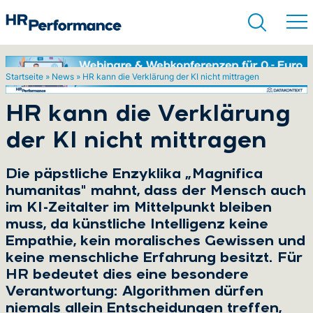
Startseite
»
News
»
HR kann die Verklärung der KI nicht mittragen
Suchen
HR kann die Verklärung
der KI nicht mittragen
Die päpstliche Enzyklika „Magnifica
humanitas" mahnt, dass der Mensch auch
im KI-Zeitalter im Mittelpunkt bleiben
muss, da künstliche Intelligenz keine
Empathie, kein moralisches Gewissen und
keine menschliche Erfahrung besitzt. Für
HR bedeutet dies eine besondere
Verantwortung: Algorithmen dürfen
niemals allein Entscheidungen treffen,