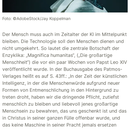
Foto: ©AdobeStock/Jay Koppelman
Der Mensch muss auch im Zeitalter der KI im Mittelpunkt
bleiben. Die Technologie soll den Menschen dienen und
nicht umgekehrt. So lautet die zentrale Botschaft der
Enzyklika: „Magnifica humanitas“, („Die großartige
Menschheit“) die vor ein paar Wochen von Papst Leo XIV
veröffentlicht wurde. In der Buchausgabe des Patmos-
Verlages heißt es auf S. 43ff.: „In der Zeit der künstlichen
Intelligenz, in der die Menschenwürde aufgrund neuer
Formen von Entmenschlichung in den Hintergrund zu
treten droht, haben wir die dringende Pflicht, zutiefst
menschlich zu bleiben und liebevoll jenes großartige
Menschsein zu bewahren, das uns geschenkt ist und das
in Christus in seiner ganzen Fülle offenbar wurde, und
das keine Maschine in seiner Pracht jemals ersetzen