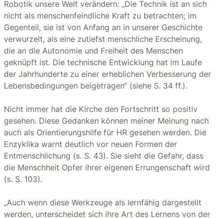
Robotik unsere Welt verändern: „Die Technik ist an sich
nicht als menschenfeindliche Kraft zu betrachten; im
Gegenteil, sie ist von Anfang an in unserer Geschichte
verwurzelt, als eine zutiefst menschliche Erscheinung,
die an die Autonomie und Freiheit des Menschen
geknüpft ist. Die technische Entwicklung hat im Laufe
der Jahrhunderte zu einer erheblichen Verbesserung der
Lebensbedingungen beigetragen“ (siehe S. 34 ff.).
Nicht immer hat die Kirche den Fortschritt so positiv
gesehen. Diese Gedanken können meiner Meinung nach
auch als Orientierungshilfe für HR gesehen werden. Die
Enzyklika warnt deutlich vor neuen Formen der
Entmenschlichung (s. S. 43). Sie sieht die Gefahr, dass
die Menschheit Opfer ihrer eigenen Errungenschaft wird
(s. S. 103).
„Auch wenn diese Werkzeuge als lernfähig dargestellt
werden, unterscheidet sich ihre Art des Lernens von der