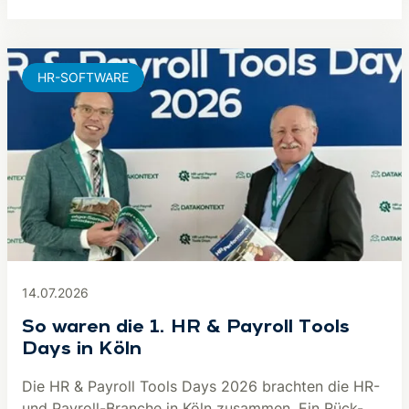
HR-SOFTWARE
14.07.2026
So waren die 1. HR & Payroll Tools
Days in Köln
Die HR & Payroll Tools Days 2026 brachten die HR-
und Payroll-Branche in Köln zusammen. Ein Rück-