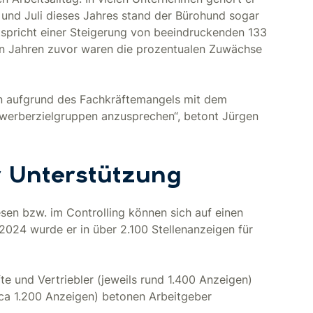
 und Juli dieses Jahres stand der Bürohund sogar
entspricht einer Steigerung von beeindruckenden 133
en Jahren zuvor waren die prozentualen Zuwächse
en aufgrund des Fachkräftemangels mit dem
Bewerberzielgruppen anzusprechen“, betont Jürgen
r Unterstützung
sen bzw. im Controlling können sich auf einen
 2024 wurde er in über 2.100 Stellenanzeigen für
te und Vertriebler (jeweils rund 1.400 Anzeigen)
ca 1.200 Anzeigen) betonen Arbeitgeber