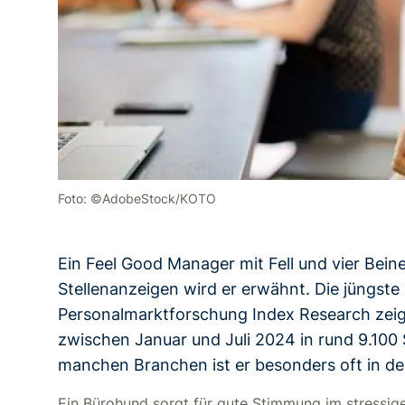
Foto: ©AdobeStock/KOTO
Ein Feel Good Manager mit Fell und vier Bei
Stellenanzeigen wird er erwähnt. Die jüngste
Personalmarktforschung Index Research zeigt,
zwischen Januar und Juli 2024 in rund 9.100 
manchen Branchen ist er besonders oft in de
Ein Bürohund sorgt für gute Stimmung im stressige