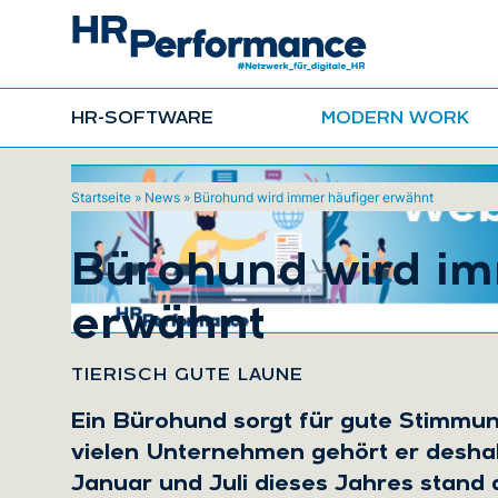
HR-SOFTWARE
MODERN WORK
Startseite
»
News
»
Bürohund wird immer häufiger erwähnt
Bürohund wird im
erwähnt
:
TIERISCH GUTE LAUNE
Ein Bürohund sorgt für gute Stimmung
vielen Unternehmen gehört er deshal
Januar und Juli dieses Jahres stand 