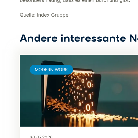
besonders häufig, dass es einen Bürohund gibt.
Quelle: Index Gruppe
Andere interessante 
MODERN WORK
30.07.2026