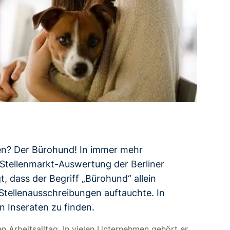
nen? Der Bürohund! In immer mehr
 Stellenmarkt-Auswertung der Berliner
 dass der Begriff „Bürohund“ allein
Stellenausschreibungen auftauchte. In
n Inseraten zu finden.
n Arbeitsalltag. In vielen Unternehmen gehört er