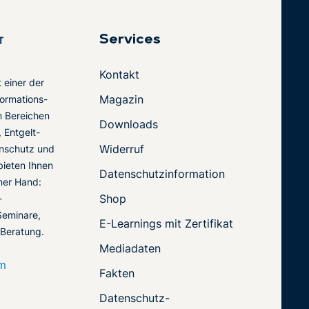
Services
Kontakt
t einer der
Magazin
ormations-
en Bereichen
Downloads
 Entgelt-
Widerruf
nschutz und
 bieten Ihnen
Datenschutzinformation
ner Hand:
Shop
-
Seminare,
E-Learnings mit Zertifikat
 Beratung.
Mediadaten
om
Fakten
Datenschutz-