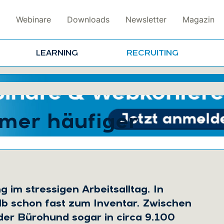
Webinare
Downloads
Newsletter
Magazin
LEARNING
RECRUITING
mer häufiger
 im stressigen Arbeitsalltag. In
b schon fast zum Inventar. Zwischen
der Bürohund sogar in circa 9.100