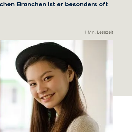
nchen Branchen ist er besonders oft
1 Min. Lesezeit