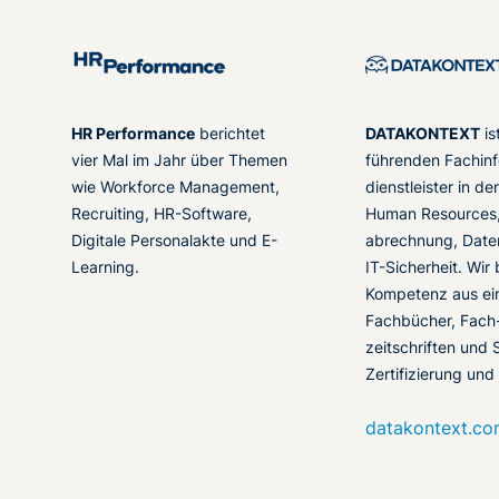
HR Performance
berichtet
DATAKONTEXT
is
vier Mal im Jahr über Themen
führenden Fachinf
wie Workforce Management,
dienstleister in d
Recruiting, HR-Software,
Human Resources,
Digitale Personalakte und E-
abrechnung, Date
Learning.
IT-Sicherheit. Wir
Kompetenz aus ei
Fachbücher, Fach
zeitschriften und 
Zertifizierung und
datakontext.c