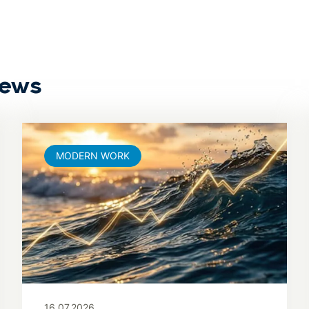
News
MODERN WORK
16.07.2026