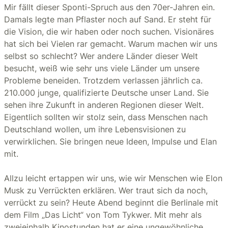
Mir fällt dieser Sponti-Spruch aus den 70er-Jahren ein.
Damals legte man Pflaster noch auf Sand. Er steht für
die Vision, die wir haben oder noch suchen. Visionäres
hat sich bei Vielen rar gemacht. Warum machen wir uns
selbst so schlecht? Wer andere Länder dieser Welt
besucht, weiß wie sehr uns viele Länder um unsere
Probleme beneiden. Trotzdem verlassen jährlich ca.
210.000 junge, qualifizierte Deutsche unser Land. Sie
sehen ihre Zukunft in anderen Regionen dieser Welt.
Eigentlich sollten wir stolz sein, dass Menschen nach
Deutschland wollen, um ihre Lebensvisionen zu
verwirklichen. Sie bringen neue Ideen, Impulse und Elan
mit.
Allzu leicht ertappen wir uns, wie wir Menschen wie Elon
Musk zu Verrückten erklären. Wer traut sich da noch,
verrückt zu sein? Heute Abend beginnt die Berlinale mit
dem Film „Das Licht“ von Tom Tykwer. Mit mehr als
zweieinhalb Kinostunden hat er eine ungewöhnliche