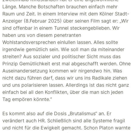
Länge. Manche Botschaften brauchen einfach mehr
Raum und Zeit. In einem Interview mit dem Kölner Stadt-
Anzeiger (8.Februar 2025) über seinen Film sagt er: „Wir
sind offenbar in einem Tunnel steckengeblieben. Wir
haben uns von diesem penetranten
Wohlstandsversprechen einlullen lassen. Alles sollte
irgendwie gemütlich sein. Wie soll man da miteinander
streiten? Aus sozialer und politischer Sicht muss das
Prinzip Gemütlichkeit erst mal abgeschafft werden. Ohne
Auseinandersetzung kommen wir nirgendwo hin. Was
nicht dazu führen darf, dass wir uns ins Radikale ziehen
und uns polarisieren lassen. Allerdings ist das nicht ganz
einfach bei all den Konflikten, über die man sich jeden
Tag empören könnte.“
Es kommt also auf die Dosis „Brutalismus“ an. Er
verändert auch HR. Schließlich sind alle Systeme fragil
und nicht für die Ewigkeit gemacht. Schon Platon warnte