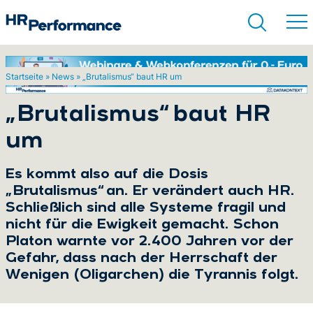
Startseite
»
News
»
„Brutalismus“ baut HR um
Suchen
„Brutalismus“ baut HR
um
Es kommt also auf die Dosis
„Brutalismus“ an. Er verändert auch HR.
Schließlich sind alle Systeme fragil und
nicht für die Ewigkeit gemacht. Schon
Platon warnte vor 2.400 Jahren vor der
Gefahr, dass nach der Herrschaft der
Wenigen (Oligarchen) die Tyrannis folgt.