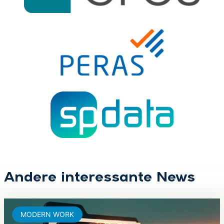
Andere interessante News
MODERN WORK