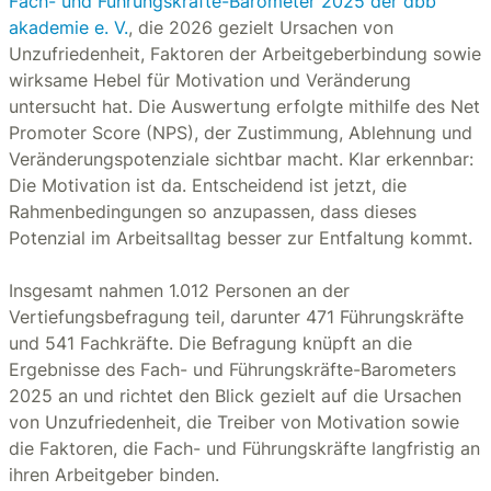
Fach- und Führungskräfte-Barometer 2025 der dbb
akademie e. V.
, die 2026 gezielt Ursachen von
Unzufriedenheit, Faktoren der Arbeitgeberbindung sowie
wirksame Hebel für Motivation und Veränderung
untersucht hat. Die Auswertung erfolgte mithilfe des Net
Promoter Score (NPS), der Zustimmung, Ablehnung und
Veränderungspotenziale sichtbar macht. Klar erkennbar:
Die Motivation ist da. Entscheidend ist jetzt, die
Rahmenbedingungen so anzupassen, dass dieses
Potenzial im Arbeitsalltag besser zur Entfaltung kommt.
Insgesamt nahmen 1.012 Personen an der
Vertiefungsbefragung teil, darunter 471 Führungskräfte
und 541 Fachkräfte. Die Befragung knüpft an die
Ergebnisse des Fach- und Führungskräfte-Barometers
2025 an und richtet den Blick gezielt auf die Ursachen
von Unzufriedenheit, die Treiber von Motivation sowie
die Faktoren, die Fach- und Führungskräfte langfristig an
ihren Arbeitgeber binden.