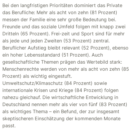
Bei den langfristigen Prioritäten dominiert das Private
das Berufliche: Mehr als acht von zehn (81 Prozent)
messen der Familie eine sehr große Bedeutung bei.
Freunde und das soziale Umfeld folgen mit knapp zwei
Dritteln (65 Prozent). Frei-zeit und Sport sind für mehr
als jede und jeden Zweiten (53 Prozent) zentral.
Beruflicher Aufstieg bleibt relevant (52 Prozent), ebenso
ein hoher Lebensstandard (51 Prozent). Auch
gesellschaftliche Themen prägen das Wertebild stark:
Menschenrechte werden von mehr als acht von zehn (85
Prozent) als wichtig eingestuft.
Umweltschutz/Klimaschutz (84 Prozent) sowie
internationale Krisen und Kriege (84 Prozent) folgen
nahezu gleichauf. Die wirtschaftliche Entwicklung in
Deutschland nennen mehr als vier von fünf (83 Prozent)
als wichtiges Thema – ein Befund, der zur insgesamt
skeptischeren Einschätzung der kommenden Monate
passt.