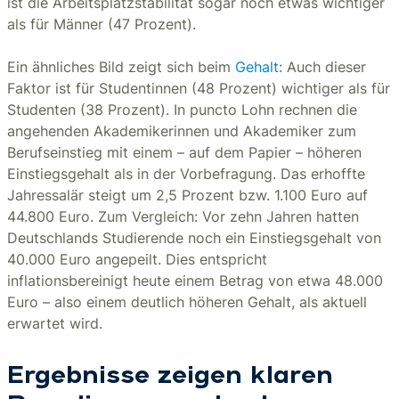
ist die Arbeitsplatzstabilität sogar noch etwas wichtiger
als für Männer (47 Prozent).
Ein ähnliches Bild zeigt sich beim
Gehalt
: Auch dieser
Faktor ist für Studentinnen (48 Prozent) wichtiger als für
Studenten (38 Prozent). In puncto Lohn rechnen die
angehenden Akademikerinnen und Akademiker zum
Berufseinstieg mit einem – auf dem Papier – höheren
Einstiegsgehalt als in der Vorbefragung. Das erhoffte
Jahressalär steigt um 2,5 Prozent bzw. 1.100 Euro auf
44.800 Euro. Zum Vergleich: Vor zehn Jahren hatten
Deutschlands Studierende noch ein Einstiegsgehalt von
40.000 Euro angepeilt. Dies entspricht
inflationsbereinigt heute einem Betrag von etwa 48.000
Euro – also einem deutlich höheren Gehalt, als aktuell
erwartet wird.
Ergebnisse zeigen klaren