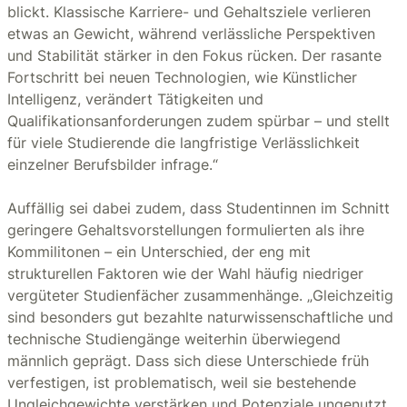
blickt. Klassische Karriere- und Gehaltsziele verlieren
etwas an Gewicht, während verlässliche Perspektiven
und Stabilität stärker in den Fokus rücken. Der rasante
Fortschritt bei neuen Technologien, wie Künstlicher
Intelligenz, verändert Tätigkeiten und
Qualifikationsanforderungen zudem spürbar – und stellt
für viele Studierende die langfristige Verlässlichkeit
einzelner Berufsbilder infrage.“
Auffällig sei dabei zudem, dass Studentinnen im Schnitt
geringere Gehaltsvorstellungen formulierten als ihre
Kommilitonen – ein Unterschied, der eng mit
strukturellen Faktoren wie der Wahl häufig niedriger
vergüteter Studienfächer zusammenhänge. „Gleichzeitig
sind besonders gut bezahlte naturwissenschaftliche und
technische Studiengänge weiterhin überwiegend
männlich geprägt. Dass sich diese Unterschiede früh
verfestigen, ist problematisch, weil sie bestehende
Ungleichgewichte verstärken und Potenziale ungenutzt