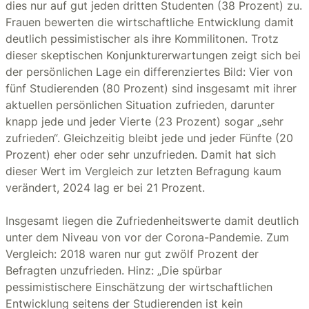
dies nur auf gut jeden dritten Studenten (38 Prozent) zu.
Frauen bewerten die wirtschaftliche Entwicklung damit
deutlich pessimistischer als ihre Kommilitonen. Trotz
dieser skeptischen Konjunkturerwartungen zeigt sich bei
der persönlichen Lage ein differenziertes Bild: Vier von
fünf Studierenden (80 Prozent) sind insgesamt mit ihrer
aktuellen persönlichen Situation zufrieden, darunter
knapp jede und jeder Vierte (23 Prozent) sogar „sehr
zufrieden“. Gleichzeitig bleibt jede und jeder Fünfte (20
Prozent) eher oder sehr unzufrieden. Damit hat sich
dieser Wert im Vergleich zur letzten Befragung kaum
verändert, 2024 lag er bei 21 Prozent.
Insgesamt liegen die Zufriedenheitswerte damit deutlich
unter dem Niveau von vor der Corona-Pandemie. Zum
Vergleich: 2018 waren nur gut zwölf Prozent der
Befragten unzufrieden. Hinz: „Die spürbar
pessimistischere Einschätzung der wirtschaftlichen
Entwicklung seitens der Studierenden ist kein