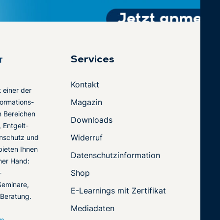
Services
Kontakt
t einer der
Magazin
ormations-
en Bereichen
Downloads
 Entgelt-
Widerruf
nschutz und
 bieten Ihnen
Datenschutzinformation
ner Hand:
Shop
-
Seminare,
E-Learnings mit Zertifikat
 Beratung.
Mediadaten