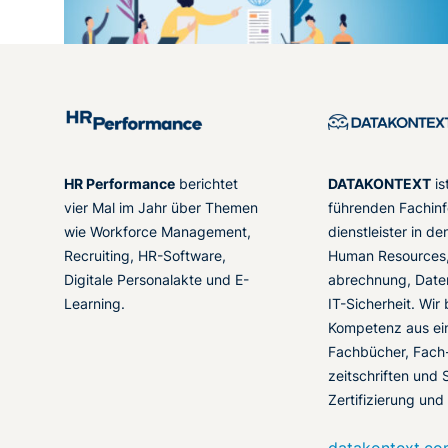
HR Performance
berichtet
DATAKONTEXT
is
vier Mal im Jahr über Themen
führenden Fachinf
wie Workforce Management,
dienstleister in d
Recruiting, HR-Software,
Human Resources,
Digitale Personalakte und E-
abrechnung, Date
Learning.
IT-Sicherheit. Wir
Kompetenz aus ei
Fachbücher, Fach
zeitschriften und 
Zertifizierung und