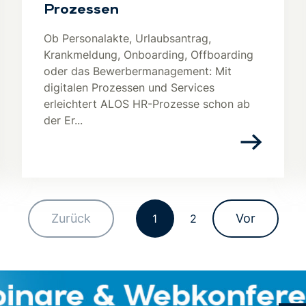
Prozessen
Ob Personalakte, Urlaubsantrag,
Krankmeldung, Onboarding, Offboarding
oder das Bewerbermanagement: Mit
digitalen Prozessen und Services
erleichtert ALOS HR-Prozesse schon ab
der Er...
Zurück
Vor
1
2