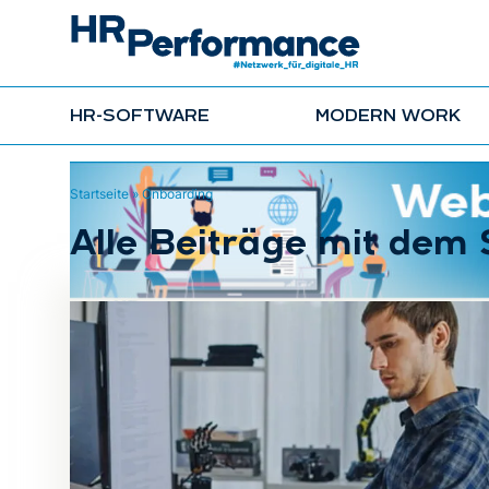
HR-SOFTWARE
MODERN WORK
Startseite
»
Onboarding
Alle Beiträge mit dem