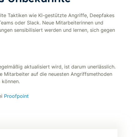
te Taktiken wie KI-gestützte Angriffe, Deepfakes
 Teams oder Slack. Neue Mitarbeiterinnen und
gen sensibilisiert werden und lernen, sich gegen
elmäßig aktualisiert wird, ist darum unerlässlich.
e Mitarbeiter auf die neuesten Angriffsmethoden
n können.
ei
Proofpoint