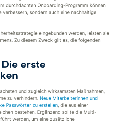
inem durchdachten Onboarding-Programm können
e verbessern, sondern auch eine nachhaltige
herheitsstrategie eingebunden werden, leisten sie
mens. Zu diesem Zweck gilt es, die folgenden
 Die erste
rken
infachsten und zugleich wirksamsten Maßnahmen,
me zu verhindern.
Neue Mitarbeiterinnen und
exe Passwörter zu erstellen
, die aus einer
chen bestehen. Ergänzend sollte die Multi-
eführt werden, um eine zusätzliche