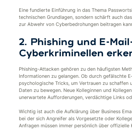
Eine fundierte Einführung in das Thema Passwortsic
technischen Grundlagen, sondern schärft auch das 
zur Abwehr von Cyberbedrohungen beitragen kan
2. Phishing und E-Mail
Cyberkriminellen erk
Phishing-Attacken gehören zu den häufigsten Meth
Informationen zu gelangen. Ob durch gefälschte E‑
psychologische Tricks, um Vertrauen zu schaffen u
Daten zu bewegen. Neue Kolleginnen und Kollegen s
unerwartete Aufforderungen, verdächtige Links od
Wichtig ist auch die Aufklärung über Business Ema
bei der sich Angreifer als Vorgesetzte oder Kolleg
Anfragen müssen immer persönlich über offizielle 