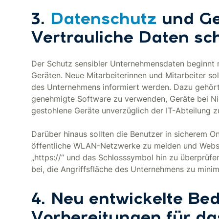
3.
Datenschutz
und Ger
Vertrauliche Daten sc
Der Schutz sensibler Unternehmensdaten beginnt 
Geräten. Neue Mitarbeiterinnen und Mitarbeiter so
des Unternehmens informiert werden. Dazu gehört 
genehmigte Software zu verwenden, Geräte bei Ni
gestohlene Geräte unverzüglich der IT-Abteilung z
Darüber hinaus sollten die Benutzer in sicherem On
öffentliche WLAN-Netzwerke zu meiden und Websi
„https://“ und das Schlosssymbol hin zu überprüfe
bei, die Angriffsfläche des Unternehmens zu minim
4. Neu entwickelte Be
Vorbereitungen für d