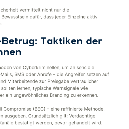
herheit vermittelt nicht nur die
Bewusstsein dafür, dass jeder Einzelne aktiv
n.
-Betrug: Taktiken der
ennen
oden von Cyberkriminellen, um an sensible
Mails, SMS oder Anrufe – die Angreifer setzen auf
nd Mitarbeitende zur Preisgabe vertraulicher
ollten lernen, typische Warnsignale wie
er ein ungewöhnliches Branding zu erkennen.
il Compromise (BEC) – eine raffinierte Methode,
en ausgeben. Grundsätzlich gilt: Verdächtige
Kanäle bestätigt werden, bevor gehandelt wird.