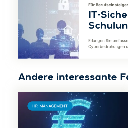
Für Berufseinsteige
IT-Siche
Schulu
Erlangen Sie umfass
Cyberbedrohungen un
Andere interessante F
HR-MANAGEMENT