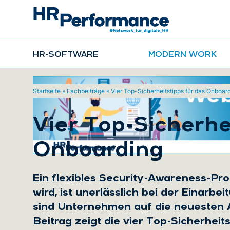
HR-SOFTWARE
MODERN WORK
Startseite
»
Fachbeiträge
»
Vier Top-Sicherheitstipps für das Onboar
Vier Top-Sicherhe
Onboarding
Ein flexibles Security-Awareness-Pro
wird, ist unerlässlich bei der Einarbe
sind Unternehmen auf die neuesten 
Beitrag zeigt die vier Top-Sicherheit