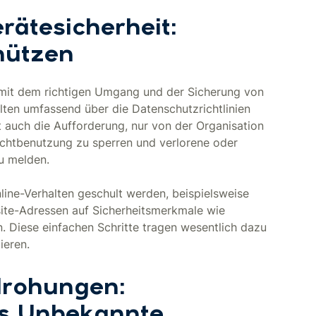
ätesicherheit:
hützen
mit dem richtigen Umgang und der Sicherung von
llten umfassend über die Datenschutzrichtlinien
auch die Aufforderung, nur von der Organisation
chtbenutzung zu sperren und verlorene oder
u melden.
line-Verhalten geschult werden, beispielsweise
te-Adressen auf Sicherheitsmerkmale wie
n. Diese einfachen Schritte tragen wesentlich dazu
ieren.
drohungen:
as Unbekannte