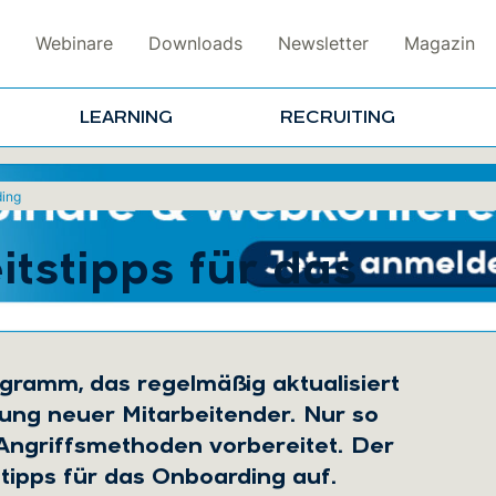
Webinare
Downloads
Newsletter
Magazin
LEARNING
RECRUITING
ding
itstipps für das
gramm, das regelmäßig aktualisiert
itung neuer Mitarbeitender. Nur so
Angriffsmethoden vorbereitet. Der
stipps für das Onboarding auf.