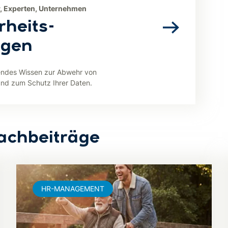
r, Experten, Unternehmen
rheits-
ngen
endes Wissen zur Abwehr von
d zum Schutz Ihrer Daten.
achbeiträge
HR-MANAGEMENT