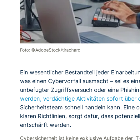
Foto: ©AdobeStock/tirachard
Ein wesentlicher Bestandteil jeder Einarbeitun
was einen Cybervorfall ausmacht – sei es ein
unbefugter Zugriffsversuch oder eine Phishi
werden, verdächtige Aktivitäten sofort über d
Sicherheitsteam schnell handeln kann. Eine 
klaren Richtlinien, sorgt dafür, dass potenzi
entschärft werden.
Cybersicherheit ist keine exklusive Aufgabe der I