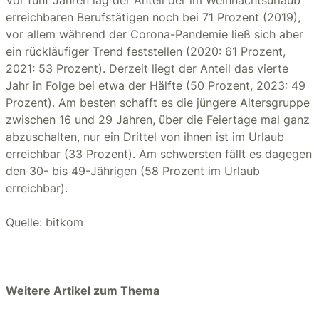
Vor fünf Jahren lag der Anteil der im Weihnachtsurlaub
erreichbaren Berufstätigen noch bei 71 Prozent (2019),
vor allem während der Corona-Pandemie ließ sich aber
ein rückläufiger Trend feststellen (2020: 61 Prozent,
2021: 53 Prozent). Derzeit liegt der Anteil das vierte
Jahr in Folge bei etwa der Hälfte (50 Prozent, 2023: 49
Prozent). Am besten schafft es die jüngere Altersgruppe
zwischen 16 und 29 Jahren, über die Feiertage mal ganz
abzuschalten, nur ein Drittel von ihnen ist im Urlaub
erreichbar (33 Prozent). Am schwersten fällt es dagegen
den 30- bis 49-Jährigen (58 Prozent im Urlaub
erreichbar).
Quelle: bitkom
Weitere Artikel zum Thema