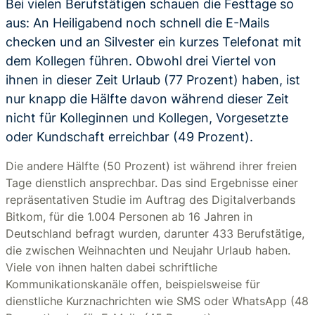
Bei vielen Berufstätigen schauen die Festtage so
aus: An Heiligabend noch schnell die E-Mails
checken und an Silvester ein kurzes Telefonat mit
dem Kollegen führen. Obwohl drei Viertel von
ihnen in dieser Zeit Urlaub (77 Prozent) haben, ist
nur knapp die Hälfte davon während dieser Zeit
nicht für Kolleginnen und Kollegen, Vorgesetzte
oder Kundschaft erreichbar (49 Prozent).
Die andere Hälfte (50 Prozent) ist während ihrer freien
Tage dienstlich ansprechbar. Das sind Ergebnisse einer
repräsentativen Studie im Auftrag des Digitalverbands
Bitkom, für die 1.004 Personen ab 16 Jahren in
Deutschland befragt wurden, darunter 433 Berufstätige,
die zwischen Weihnachten und Neujahr Urlaub haben.
Viele von ihnen halten dabei schriftliche
Kommunikationskanäle offen, beispielsweise für
dienstliche Kurznachrichten wie SMS oder WhatsApp (48