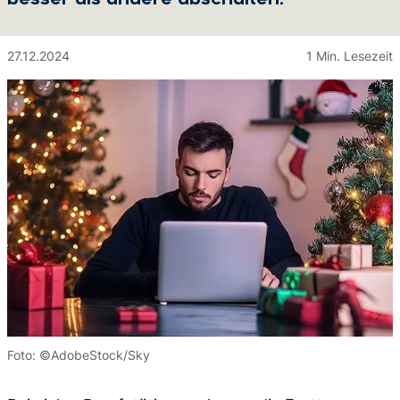
besser als andere abschalten.
27.12.2024
1 Min. Lesezeit
Foto: ©AdobeStock/Sky