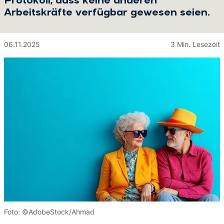
Protokoll, dass keine anderen
Arbeitskräfte verfügbar gewesen seien.
06.11.2025
3 Min. Lesezeit
Foto: ©AdobeStock/Ahmad