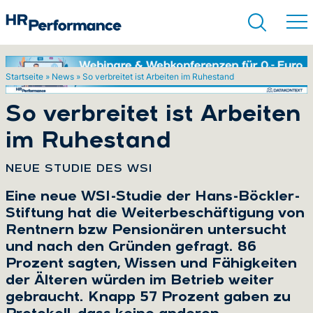
Startseite
»
News
»
So verbreitet ist Arbeiten im Ruhestand
Suchen
So verbreitet ist Arbeiten
im Ruhestand
:
NEUE STUDIE DES WSI
Eine neue WSI-Studie der Hans-Böckler-
Stiftung hat die Weiterbeschäftigung von
Rentnern bzw Pensionären untersucht
und nach den Gründen gefragt. 86
Prozent sagten, Wissen und Fähigkeiten
der Älteren würden im Betrieb weiter
gebraucht. Knapp 57 Prozent gaben zu