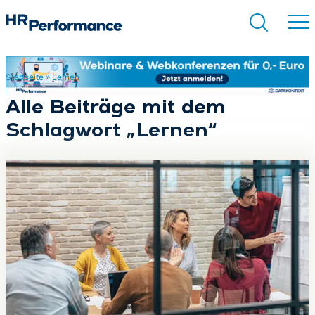
Startseite
»
Lernen
Suchen
Alle Beiträge mit dem
Schlagwort „Lernen“