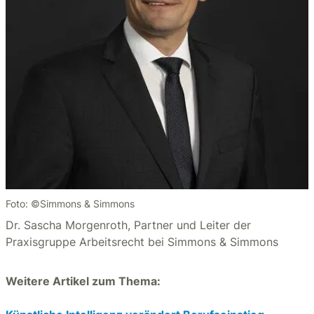
Foto: ©Simmons & Simmons
Dr. Sascha Morgenroth, Partner und Leiter der
Praxisgruppe Arbeitsrecht bei Simmons & Simmons
Weitere Artikel zum Thema: