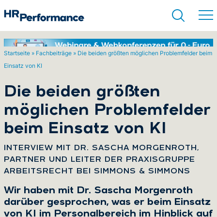
Startseite
»
Fachbeiträge
»
Die beiden größten möglichen Problemfelder beim
Einsatz von KI
Suchen
Die beiden größten
möglichen Problemfelder
beim Einsatz von KI
:
INTERVIEW MIT DR. SASCHA MORGENROTH,
PARTNER UND LEITER DER PRAXISGRUPPE
ARBEITSRECHT BEI SIMMONS & SIMMONS
Wir haben mit Dr. Sascha Morgenroth
darüber gesprochen, was er beim Einsatz
von KI im Personalbereich im Hinblick auf