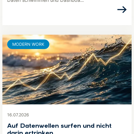
Daten schwimmen und Dashboa...
MODERN WORK
16.07.2026
Auf Datenwellen surfen und nicht
darin ertrinken