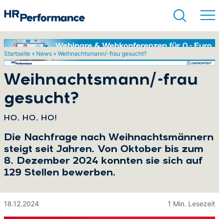
Startseite
»
News
»
Weihnachtsmann/-frau gesucht?
Suchen
Weihnachtsmann/-frau
gesucht?
:
HO, HO, HO!
Die Nachfrage nach Weihnachtsmännern
steigt seit Jahren. Von Oktober bis zum
8. Dezember 2024 konnten sie sich auf
129 Stellen bewerben.
18.12.2024
1 Min. Lesezeit