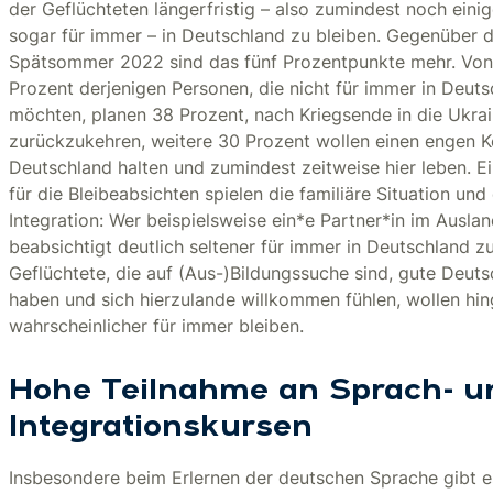
der Geflüchteten längerfristig – also zumindest noch eini
sogar für immer – in Deutschland zu bleiben. Gegenüber 
Spätsommer 2022 sind das fünf Prozentpunkte mehr. Von
Prozent derjenigen Personen, die nicht für immer in Deuts
möchten, planen 38 Prozent, nach Kriegsende in die Ukra
zurückzukehren, weitere 30 Prozent wollen einen engen K
Deutschland halten und zumindest zeitweise hier leben. E
für die Bleibeabsichten spielen die familiäre Situation und 
Integration: Wer beispielsweise ein*e Partner*in im Auslan
beabsichtigt deutlich seltener für immer in Deutschland zu
Geflüchtete, die auf (Aus-)Bildungssuche sind, gute Deut
haben und sich hierzulande willkommen fühlen, wollen hi
wahrscheinlicher für immer bleiben.
Hohe Teilnahme an Sprach- u
Integrationskursen
Insbesondere beim Erlernen der deutschen Sprache gibt e