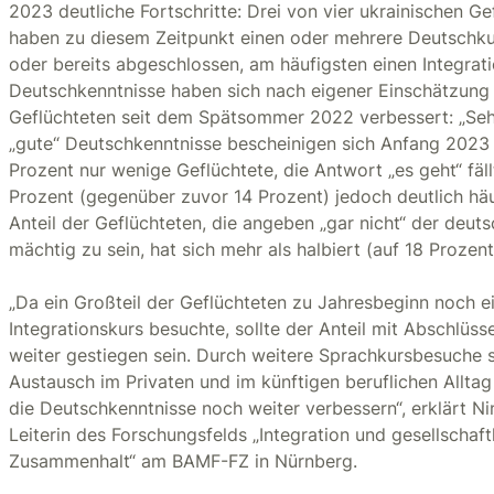
2023 deutliche Fortschritte: Drei von vier ukrainischen Ge
haben zu diesem Zeitpunkt einen oder mehrere Deutschk
oder bereits abgeschlossen, am häufigsten einen Integrati
Deutschkenntnisse haben sich nach eigener Einschätzung
Geflüchteten seit dem Spätsommer 2022 verbessert: „Seh
„gute“ Deutschkenntnisse bescheinigen sich Anfang 2023
Prozent nur wenige Geflüchtete, die Antwort „es geht“ fäll
Prozent (gegenüber zuvor 14 Prozent) jedoch deutlich häu
Anteil der Geflüchteten, die angeben „gar nicht“ der deut
mächtig zu sein, hat sich mehr als halbiert (auf 18 Proze
„Da ein Großteil der Geflüchteten zu Jahresbeginn noch e
Integrationskurs besuchte, sollte der Anteil mit Abschlüss
weiter gestiegen sein. Durch weitere Sprachkursbesuche 
Austausch im Privaten und im künftigen beruflichen Alltag
die Deutschkenntnisse noch weiter verbessern“, erklärt Ni
Leiterin des Forschungsfelds „Integration und gesellschaft
Zusammenhalt“ am BAMF-FZ in Nürnberg.