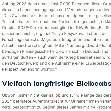
Anfang 2023 dann erneut fast 7 000 Personen dieser Gru
aktuellen Lebensbedingungen und Veränderungen zu doku
„Das Zwischenfazit ist durchaus ermutigend – die gesellsc
Teilhabe hat zuletzt deutliche Fortschritte gemacht“, erkl
Grabka, SOEP-Direktoriumsmitglied im DIW Berlin. „Ein Sel
das jedoch nicht“, ergänzt Yuliya Kosyakova, Leiterin des
Forschungsbereichs „Migration, Integration und internatio
Arbeitsmarktforschung“ am IAB in Nürnberg. „Die Geflüch
benötigen Planungssicherheit, ob sie sich in Deutschland l
aufhalten dürfen – auch wenn der Krieg beendet sein wird
den Deutscherwerb und die Aufnahme einer Erwerbstätigke
Perspektiven enorm wichtig.“
Vielfach langfristige Bleibeab
Obwohl bisher nicht klar ist, ob und für wie lange das der
2024 befristete Aufenthaltsrecht für Ukrainer*innen verl
wird, beabsichtigt zu Beginn dieses Jahres mit 44 Prozent