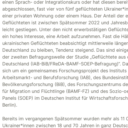
einen Sprach- oder Integrationskurs oder hat diesen berei
abgeschlossen, fast vier von fünf geflüchteten Ukrainer*i
einer privaten Wohnung oder einem Haus. Der Anteil der 
Geflüchteten ist zwischen Spätsommer 2022 und Jahres
leicht gestiegen. Unter den nicht erwerbstätigen Geflücht
ein hohes Interesse, eine Arbeit aufzunehmen. Fast die Häl
ukrainischen Geflüchteten beabsichtigt mittlerweile längerf
Deutschland zu bleiben, Tendenz steigend. Das sind einig
der zweiten Befragungswelle der Studie „Geflüchtete aus 
Deutschland (IAB-BiB/FReDA-BAMF-SOEP-Befragung)“. Dab
sich um ein gemeinsames Forschungsprojekt des Instituts 
Arbeitsmarkt- und Berufsforschung (IAB), des Bundesinstit
Bevölkerungsforschung (BiB), des Forschungszentrums d
für Migration und Flüchtlinge (BAMF-FZ) und des Sozio-
Panels (SOEP) im Deutschen Institut für Wirtschaftsforsc
Berlin).
Bereits im vergangenen Spätsommer wurden mehr als 11 0
Ukrainer*innen zwischen 18 und 70 Jahren in ganz Deutsc