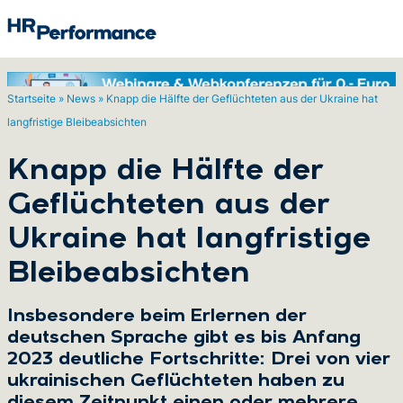
Startseite
»
News
»
Knapp die Hälfte der Geflüchteten aus der Ukraine hat
langfristige Bleibeabsichten
Suchen
Knapp die Hälfte der
Geflüchteten aus der
Ukraine hat langfristige
Bleibeabsichten
Insbesondere beim Erlernen der
deutschen Sprache gibt es bis Anfang
2023 deutliche Fortschritte: Drei von vier
ukrainischen Geflüchteten haben zu