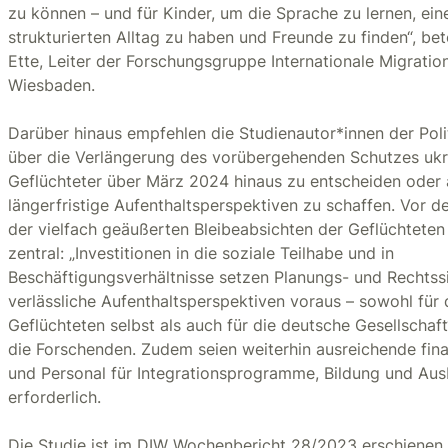
zu können – und für Kinder, um die Sprache zu lernen, ein
strukturierten Alltag zu haben und Freunde zu finden“, be
Ette, Leiter der Forschungsgruppe Internationale Migratio
Wiesbaden.
Darüber hinaus empfehlen die Studienautor*innen der Polit
über die Verlängerung des vorübergehenden Schutzes ukr
Geflüchteter über März 2024 hinaus zu entscheiden oder
längerfristige Aufenthaltsperspektiven zu schaffen. Vor 
der vielfach geäußerten Bleibeabsichten der Geflüchteten 
zentral: „Investitionen in die soziale Teilhabe und in
Beschäftigungsverhältnisse setzen Planungs- und Rechtss
verlässliche Aufenthaltsperspektiven voraus – sowohl für 
Geflüchteten selbst als auch für die deutsche Gesellschaft
die Forschenden. Zudem seien weiterhin ausreichende finan
und Personal für Integrationsprogramme, Bildung und Aus
erforderlich.
Die Studie ist im DIW Wochenbericht 28/2023 erschienen 