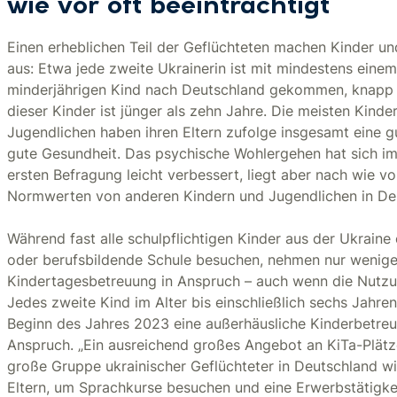
wie vor oft beeinträchtigt
Einen erheblichen Teil der Geflüchteten machen Kinder u
aus: Etwa jede zweite Ukrainerin ist mit mindestens einem
minderjährigen Kind nach Deutschland gekommen, knapp 
dieser Kinder ist jünger als zehn Jahre. Die meisten Kinde
Jugendlichen haben ihren Eltern zufolge insgesamt eine g
gute Gesundheit. Das psychische Wohlergehen hat sich im
ersten Befragung leicht verbessert, liegt aber nach wie vo
Normwerten von anderen Kindern und Jugendlichen in De
Während fast alle schulpflichtigen Kinder aus der Ukraine 
oder berufsbildende Schule besuchen, nehmen nur wenige 
Kindertagesbetreuung in Anspruch – auch wenn die Nutz
Jedes zweite Kind im Alter bis einschließlich sechs Jahre
Beginn des Jahres 2023 eine außerhäusliche Kinderbetreu
Anspruch. „Ein ausreichend großes Angebot an KiTa-Plätze
große Gruppe ukrainischer Geflüchteter in Deutschland wi
Eltern, um Sprachkurse besuchen und eine Erwerbstätigk