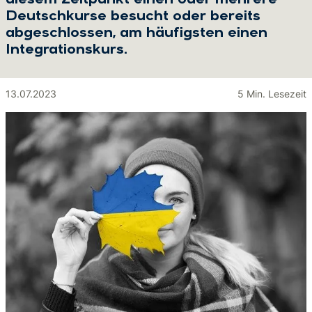
diesem Zeitpunkt einen oder mehrere
Deutschkurse besucht oder bereits
abgeschlossen, am häufigsten einen
Integrationskurs.
13.07.2023
5 Min. Lesezeit