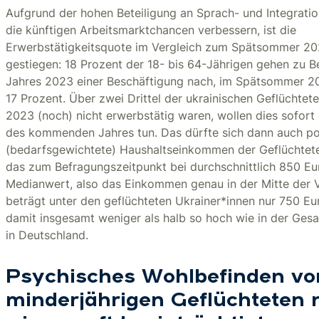
Aufgrund der hohen Beteiligung an Sprach- und Integratio
die künftigen Arbeitsmarktchancen verbessern, ist die
Erwerbstätigkeitsquote im Vergleich zum Spätsommer 20
gestiegen: 18 Prozent der 18- bis 64-Jährigen gehen zu B
Jahres 2023 einer Beschäftigung nach, im Spätsommer 2
17 Prozent. Über zwei Drittel der ukrainischen Geflüchtet
2023 (noch) nicht erwerbstätig waren, wollen dies sofort 
des kommenden Jahres tun. Das dürfte sich dann auch pos
(bedarfsgewichtete) Haushaltseinkommen der Geflüchtet
das zum Befragungszeitpunkt bei durchschnittlich 850 Eur
Medianwert, also das Einkommen genau in der Mitte der V
beträgt unter den geflüchteten Ukrainer*innen nur 750 Eur
damit insgesamt weniger als halb so hoch wie in der Ge
in Deutschland.
Psychisches Wohlbefinden vo
minderjährigen Geflüchteten 