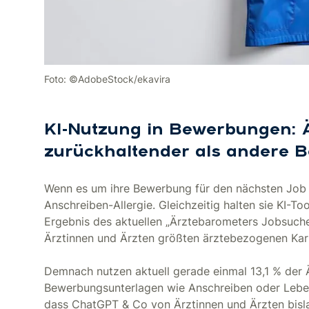
Foto: ©AdobeStock/ekavira
KI-Nutzung in Bewerbungen: Ä
zurückhaltender als andere 
Wenn es um ihre Bewerbung für den nächsten Job ge
Anschreiben-Allergie. Gleichzeitig halten sie KI-Tool
Ergebnis des aktuellen „Ärztebarometers Jobsuche 
Ärztinnen und Ärzten größten ärztebezogenen Karr
Demnach nutzen aktuell gerade einmal 13,1 % der
Bewerbungsunterlagen wie Anschreiben oder Lebensl
dass ChatGPT & Co von Ärztinnen und Ärzten bisl