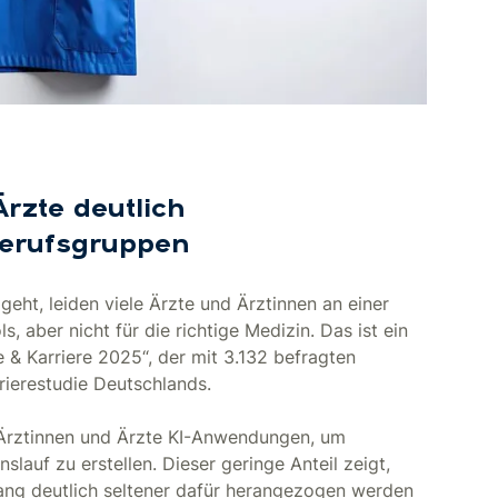
rzte deutlich
Berufsgruppen
ht, leiden viele Ärzte und Ärztinnen an einer
s, aber nicht für die richtige Medizin. Das ist ein
& Karriere 2025“, der mit 3.132 befragten
ierestudie Deutschlands.
 Ärztinnen und Ärzte KI-Anwendungen, um
auf zu erstellen. Dieser geringe Anteil zeigt,
ang deutlich seltener dafür herangezogen werden