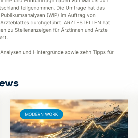
nline- und Printumfrage haben von Mai bis Juli
utschland teilgenommen. Die Umfrage hat das
d Publikumsanalysen (WIP) im Auftrag von
Ärzteblattes durchgeführt. ÄRZTESTELLEN hat
en zu Stellenanzeigen für Ärztinnen und Ärzte
ert.
 Analysen und Hintergründe sowie zehn Tipps für
News
MODERN WORK