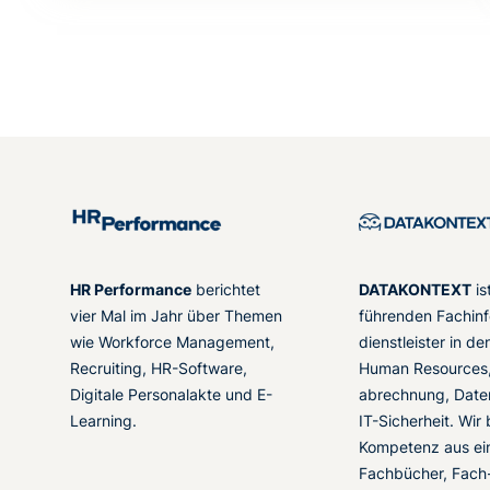
HR Performance
berichtet
DATAKONTEXT
is
vier Mal im Jahr über Themen
führenden Fachinf
wie Workforce Management,
dienstleister in d
Recruiting, HR-Software,
Human Resources,
Digitale Personalakte und E-
abrechnung, Date
Learning.
IT-Sicherheit. Wir
Kompetenz aus ei
Fachbücher, Fach