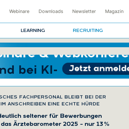
Webinare
Downloads
Newsletter
Magazin
LEARNING
RECRUITING
nd bei KI-
ISCHES FACHPERSONAL BLEIBT BEI DER
 IM ANSCHREIBEN EINE ECHTE HÜRDE
deutlich seltener für Bewerbungen
 das Ärztebarometer 2025 – nur 13 %