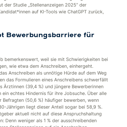
t der Studie „Stellenanzeigen 2025“ der
andidat*innen auf KI-Tools wie ChatGPT zurück,
bt Bewerbungsbarriere für
b bemerkenswert, weil sie mit Schwierigkeiten bei
gen, wie etwa dem Anschreiben, einhergeht.
 das Anschreiben als unnötige Hürde auf dem Weg
en das Formulieren eines Anschreibens schwerfällt
rs Ärztinnen (39,4 %) und jüngere Bewerberinnen
ein echtes Hindernis für ihre Jobsuche. Über alle
r Befragten (50,6 %) häufiger bewerben, wenn
0-Jährigen liegt dieser Anteil sogar bei 58,9 %.
itgeber aktuell nicht auf diese Anspruchshaltung
en: Denn weniger als 1 % der ausschreibenden