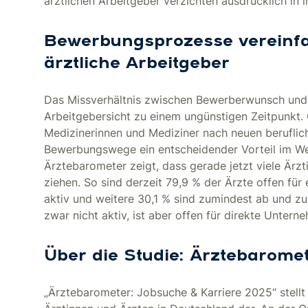
ärztlichen Arbeitgeber verzichten ausdrücklich in 
Bewerbungsprozesse vereinfa
ärztliche Arbeitgeber
Das Missverhältnis zwischen Bewerberwunsch und
Arbeitgebersicht zu einem ungünstigen Zeitpunkt. G
Medizinerinnen und Mediziner nach neuen beruflic
Bewerbungswege ein entscheidender Vorteil im We
Ärztebarometer zeigt, dass gerade jetzt viele Är
ziehen. So sind derzeit 79,9 % der Ärzte offen für
aktiv und weitere 30,1 % sind zumindest ab und zu
zwar nicht aktiv, ist aber offen für direkte Unter
Über die Studie: Ärztebarome
„Ärztebarometer: Jobsuche & Karriere 2025“ stell