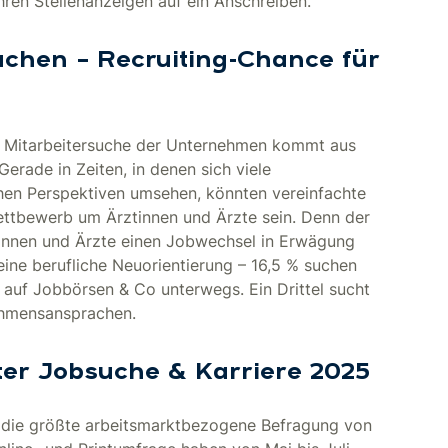
ihren Stellenanzeigen auf ein Anschreiben.
chen – Recruiting-Chance für
 Mitarbeitersuche der Unternehmen kommt aus
erade in Zeiten, in denen sich viele
hen Perspektiven umsehen, könnten vereinfachte
ttbewerb um Ärztinnen und Ärzte sein. Denn der
ztinnen und Ärzte einen Jobwechsel in Erwägung
 eine berufliche Neuorientierung – 16,5 % suchen
 auf Jobbörsen & Co unterwegs. Ein Drittel sucht
nehmensansprachen.
ter Jobsuche & Karriere 2025
t die größte arbeitsmarktbezogene Befragung von