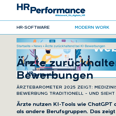
HR-SOFTWARE
MODERN WORK
Startseite
»
News
»
Ärzte zurückhaltend bei KI-Bewerbungen
Ärzte zurückhalte
Bewerbungen
:
ÄRZTEBAROMETER 2025 ZEIGT: MEDIZIN
BEWERBUNG TRADITIONELL – UND SIEHT
Ärzte nutzen KI-Tools wie ChatGPT 
als andere Berufsgruppen. Das zeigt