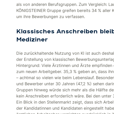
als von anderen Berufsgruppen. Zum Vergleich: Lau
KÖNIGSTEINER Gruppe greifen bereits 34 % aller K
um ihre Bewerbungen zu verfassen.
Klassisches Anschreiben blei
Mediziner
Die zurückhaltende Nutzung von KI ist auch deshal
der Erstellung von klassischen Bewerbungsunterla
Hintergrund: Viele Ärztinnen und Ärzte empfinden
zum neuen Arbeitgeber. 35,3 % geben an, dass ihn
– achtmal so vielen wie beim Lebenslauf. Besonde
und Bewerber unter 30 Jahren (47,2 %) sehen darin 
Gruppen hinweg würde sich mehr als die Hälfte de
kein Anschreiben erforderlich wäre. Bei den unter 3
Ein Blick in den Stellenmarkt zeigt, dass sich Arbe
der Kandidatinnen und Kandidaten eingestellt hab