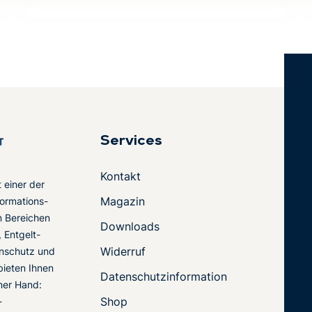
Services
Kontakt
t einer der
Magazin
ormations-
en Bereichen
Downloads
 Entgelt-
Widerruf
nschutz und
 bieten Ihnen
Datenschutzinformation
ner Hand:
Shop
-