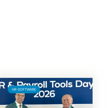
HR-SOFTWARE