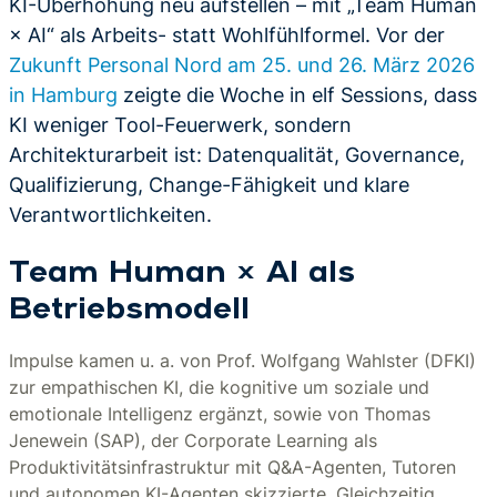
KI-Überhöhung neu aufstellen – mit „Team Human
× AI“ als Arbeits- statt Wohlfühlformel. Vor der
Zukunft Personal Nord am 25. und 26. März 2026
in Hamburg
zeigte die Woche in elf Sessions, dass
KI weniger Tool-Feuerwerk, sondern
Architekturarbeit ist: Datenqualität, Governance,
Qualifizierung, Change-Fähigkeit und klare
Verantwortlichkeiten.
Team Human × AI als
Betriebsmodell
Impulse kamen u. a. von Prof. Wolfgang Wahlster (DFKI)
zur empathischen KI, die kognitive um soziale und
emotionale Intelligenz ergänzt, sowie von Thomas
Jenewein (SAP), der Corporate Learning als
Produktivitätsinfrastruktur mit Q&A-Agenten, Tutoren
und autonomen KI-Agenten skizzierte. Gleichzeitig