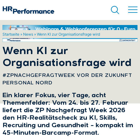
Startseite
»
News
»
Wenn KI zur Organisationsfrage wird
Suchen
Wenn KI zur
Organisationsfrage wird
:
#ZPNACHGEFRAGTWEEK VOR DER ZUKUNFT
PERSONAL NORD
Ein klarer Fokus, vier Tage, acht
Themenfelder: Vom 24. bis 27. Februar
liefert die ZP Nachgefragt Week 2026
den HR-Realitätscheck zu KI, Skills,
Recruiting und Gesundheit – kompakt im
45-Minuten-Barcamp-Format.