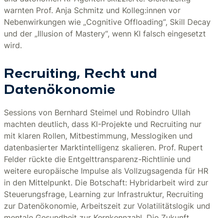
warnten Prof. Anja Schmitz und Kolleg:innen vor
Nebenwirkungen wie „Cognitive Offloading“, Skill Decay
und der „Illusion of Mastery“, wenn KI falsch eingesetzt
wird.
Recruiting, Recht und
Datenökonomie
Sessions von Bernhard Steimel und Robindro Ullah
machten deutlich, dass KI-Projekte und Recruiting nur
mit klaren Rollen, Mitbestimmung, Messlogiken und
datenbasierter Marktintelligenz skalieren. Prof. Rupert
Felder rückte die Entgelttransparenz-Richtlinie und
weitere europäische Impulse als Vollzugsagenda für HR
in den Mittelpunkt. Die Botschaft: Hybridarbeit wird zur
Steuerungsfrage, Learning zur Infrastruktur, Recruiting
zur Datenökonomie, Arbeitszeit zur Volatilitätslogik und
mentale Gesundheit zur Kernkennzahl. Die Zukunft