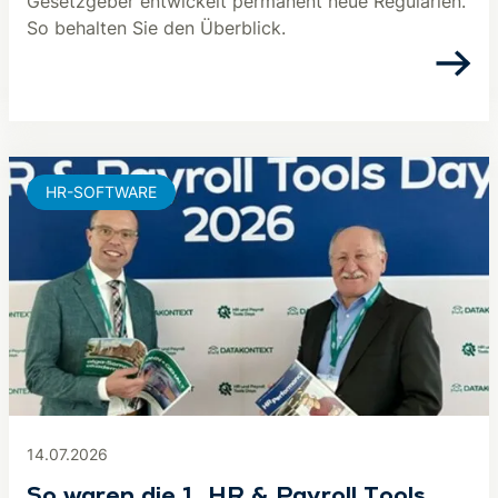
Gesetzgeber entwickelt permanent neue Regularien.
So behalten Sie den Überblick.
HR-SOFTWARE
14.07.2026
So waren die 1. HR & Payroll Tools