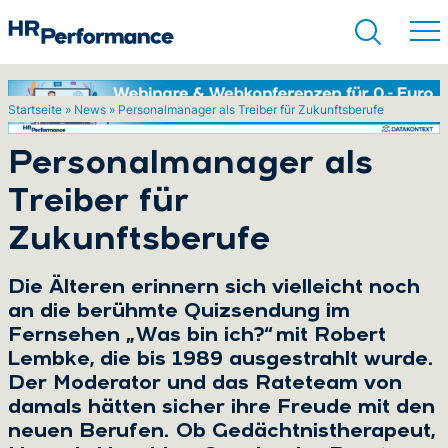
Startseite
»
News
»
Personalmanager als Treiber für Zukunftsberufe
Suchen
Personalmanager als
Treiber für
Zukunftsberufe
Die Älteren erinnern sich vielleicht noch
an die berühmte Quizsendung im
Fernsehen „Was bin ich?“ mit Robert
Lembke, die bis 1989 ausgestrahlt wurde.
Der Moderator und das Rateteam von
damals hätten sicher ihre Freude mit den
neuen Berufen. Ob Gedächtnistherapeut,