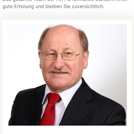
gute Erholung und bleiben Sie zuversichtlich.