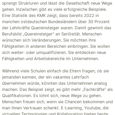
sprengt Strukturen und lässt die Gesellschaft neue Wege
gehen. Inzwischen gibt es viele erfolgreiche Beispiele.
Eine Statistik des KMK zeigt, dass bereits 2022 in
manchen ostdeutschen Bundesländern über 30 Prozent
der Lehrkräfte Quereinsteiger waren. Damit gewinnt das
Berufsbild „Quereinsteiger“ an Seriösität. Menschen
wünschen sich Veränderungen. Sie möchten ihre
Fähigkeiten in anderen Bereichen einbringen. Sie wollen
sich weiter- oder umqualifizieren. Sie entdecken neue
Fähigkeiten und Arbeitsbereiche im Unternehmen.
Während viele Schulen einfach die Eltern fragen, ob sie
jemanden kennen, der ein vakantes Lehrfach
übernehmen würde, könnten das Unternehmen analog
machen. Das Beispiel zeigt, es gibt mehr „Fachkräfte“ als
Qualifikationen. Es lohnt sich, neue Wege zu gehen.
Menschen freuen sich, wenn sie Chancen bekommen und
man ihnen Vertrauen schenkt. E-Learning, Youtube, die
virtuellen Technologien und Kollaboration bieten heute