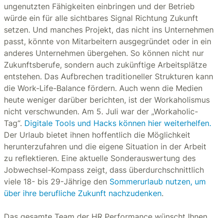
ungenutzten Fähigkeiten einbringen und der Betrieb
würde ein für alle sichtbares Signal Richtung Zukunft
setzen. Und manches Projekt, das nicht ins Unternehmen
passt, könnte von Mitarbeitern ausgegründet oder in ein
anderes Unternehmen übergehen. So können nicht nur
Zukunftsberufe, sondern auch zukünftige Arbeitsplätze
entstehen. Das Aufbrechen traditioneller Strukturen kann
die Work-Life-Balance fördern. Auch wenn die Medien
heute weniger darüber berichten, ist der Workaholismus
nicht verschwunden. Am 5. Juli war der „Workaholic-
Tag“.
Digitale Tools und Hacks können hier weiterhelfen.
Der Urlaub bietet ihnen hoffentlich die Möglichkeit
herunterzufahren und die eigene Situation in der Arbeit
zu reflektieren. Eine aktuelle Sonderauswertung des
Jobwechsel-Kompass zeigt, dass überdurchschnittlich
viele 18- bis 29-Jährige den
Sommerurlaub nutzen, um
über ihre berufliche Zukunft nachzudenken
.
Das gesamte Team der HR Performance wünscht Ihnen