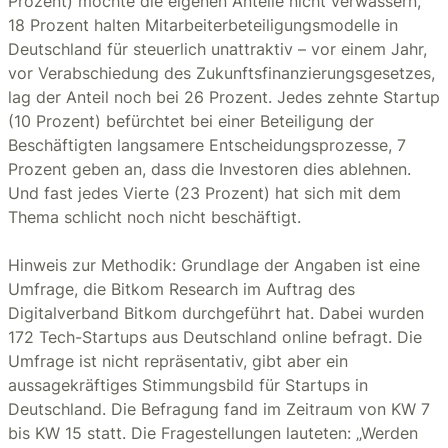
Prozent) möchte die eigenen Anteile nicht verwässern,
18 Prozent halten Mitarbeiterbeteiligungsmodelle in
Deutschland für steuerlich unattraktiv – vor einem Jahr,
vor Verabschiedung des Zukunftsfinanzierungsgesetzes,
lag der Anteil noch bei 26 Prozent. Jedes zehnte Startup
(10 Prozent) befürchtet bei einer Beteiligung der
Beschäftigten langsamere Entscheidungsprozesse, 7
Prozent geben an, dass die Investoren dies ablehnen.
Und fast jedes Vierte (23 Prozent) hat sich mit dem
Thema schlicht noch nicht beschäftigt.
Hinweis zur Methodik: Grundlage der Angaben ist eine
Umfrage, die Bitkom Research im Auftrag des
Digitalverband Bitkom durchgeführt hat. Dabei wurden
172 Tech-Startups aus Deutschland online befragt. Die
Umfrage ist nicht repräsentativ, gibt aber ein
aussagekräftiges Stimmungsbild für Startups in
Deutschland. Die Befragung fand im Zeitraum von KW 7
bis KW 15 statt. Die Fragestellungen lauteten: „Werden