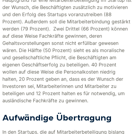
Hauptgrund für eine Mitarbeiterbeteiligung im Startup ist
der Wunsch, die Beschäftigten zusätzlich zu motivieren
und den Erfolg des Startups voranzutreiben (88
Prozent). Außerdem soll die Mitarbeiterbindung gestärkt
werden (79 Prozent). Zwei Drittel (66 Prozent) können
auf diese Weise Fachkräfte gewinnen, deren
Gehaltsvorstellungen sonst nicht erfüllbar gewesen
wären. Die Hälfte (50 Prozent) sieht es als moralische
und gesellschaftliche Pflicht, die Beschäftigten am
eigenen Geschäftserfolg zu beteiligen. 40 Prozent
wollen auf diese Weise die Personalkosten niedrig
halten, 20 Prozent geben an, dass es der Wunsch der
Investoren sei, Mitarbeiterinnen und Mitarbeiter zu
beteiligen und 12 Prozent halten es für notwendig, um
ausländische Fachkräfte zu gewinnen.
Aufwändige Übertragung
In den Startups, die auf Mitarbeiterbeteiligung bislang