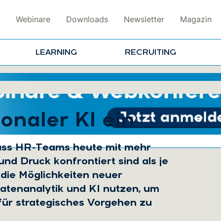
Webinare
Downloads
Newsletter
Magazin
LEARNING
RECRUITING
onaler KI ein
dass HR-Teams heute mit mehr
d Druck konfrontiert sind als je
 die Möglichkeiten neuer
atenanalytik und KI nutzen, um
für strategisches Vorgehen zu