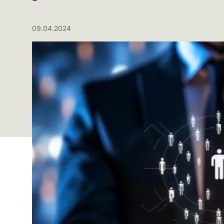
09.04.2024