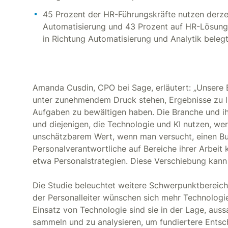
45 Prozent der HR-Führungskräfte nutzen derze
Automatisierung und 43 Prozent auf HR-Lösunge
in Richtung Automatisierung und Analytik belegt
Amanda Cusdin, CPO bei Sage, erläutert: „Unsere 
unter zunehmendem Druck stehen, Ergebnisse zu l
Aufgaben zu bewältigen haben. Die Branche und ih
und diejenigen, die Technologie und KI nutzen, we
unschätzbarem Wert, wenn man versucht, einen Bu
Personalverantwortliche auf Bereiche ihrer Arbeit k
etwa Personalstrategien. Diese Verschiebung kann
Die Studie beleuchtet weitere Schwerpunktbereich
der Personalleiter wünschen sich mehr Technologie
Einsatz von Technologie sind sie in der Lage, aus
sammeln und zu analysieren, um fundiertere Entsc