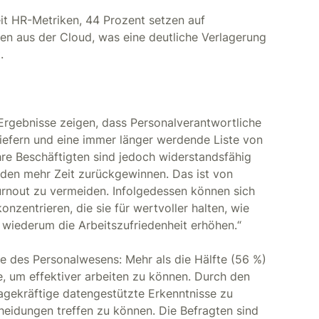
it HR-Metriken, 44 Prozent setzen auf
n aus der Cloud, was eine deutliche Verlagerung
.
Ergebnisse zeigen, dass Personalverantwortliche
iefern und eine immer länger werdende Liste von
re Beschäftigten sind jedoch widerstandsfähig
rden mehr Zeit zurückgewinnen. Das ist von
rnout zu vermeiden. Infolgedessen können sich
onzentrieren, die sie für wertvoller halten, wie
 wiederum die Arbeitszufriedenheit erhöhen.“
e des Personalwesens: Mehr als die Hälfte (56 %)
, um effektiver arbeiten zu können. Durch den
sagekräftige datengestützte Erkenntnisse zu
heidungen treffen zu können. Die Befragten sind