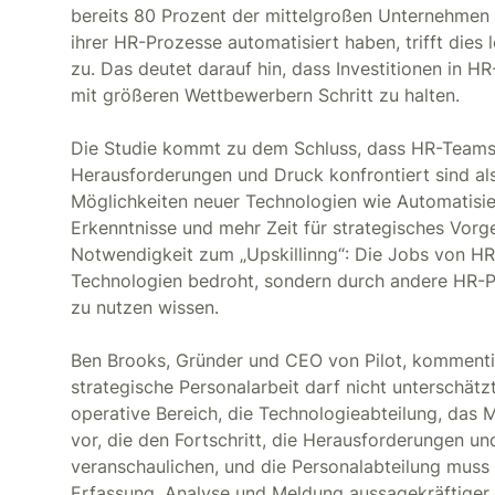
bereits 80 Prozent der mittelgroßen Unternehmen
ihrer HR-Prozesse automatisiert haben, trifft dies
zu. Das deutet darauf hin, dass Investitionen in 
mit größeren Wettbewerbern Schritt zu halten.
Die Studie kommt zu dem Schluss, dass HR-Teams
Herausforderungen und Druck konfrontiert sind als 
Möglichkeiten neuer Technologien wie Automatisie
Erkenntnisse und mehr Zeit für strategisches Vorg
Notwendigkeit zum „Upskillinng“: Die Jobs von HR
Technologien bedroht, sondern durch andere HR-Pr
zu nutzen wissen.
Ben Brooks, Gründer und CEO von Pilot, kommenti
strategische Personalarbeit darf nicht unterschätz
operative Bereich, die Technologieabteilung, das 
vor, die den Fortschritt, die Herausforderungen un
veranschaulichen, und die Personalabteilung muss 
Erfassung, Analyse und Meldung aussagekräftiger 