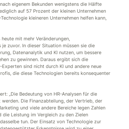
 nach eigenem Bekunden wenigstens die Hälfte
 lediglich auf 57 Prozent der kleinen Unternehmen
HR-Technologie kleineren Unternehmen helfen kann,
 heute mit mehr Veränderungen,
je zuvor. In dieser Situation müssen sie die
rung, Datenanalytik und KI nutzen, um bessere
ehen zu gewinnen. Daraus ergibt sich die
-Experten sind nicht durch KI und andere neue
ofis, die diese Technologien bereits konsequenter
ert: „Die Bedeutung von HR-Analysen für die
t werden. Die Finanzabteilung, der Vertrieb, der
Marketing und viele andere Bereiche legen Zahlen
d die Leistung im Vergleich zu den Zielen
dasselbe tun. Der Einsatz von Technologie zur
datengestützter Erkenntnisse wird zu einer