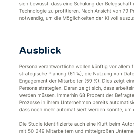
sich bewusst, dass eine Schulung der Belegschaft 
Technologie zu profitieren. Nach Ansicht von 79 P
notwendig, um die Möglichkeiten der KI voll ausz
Ausblick
Personalverantwortliche wollen künftig vor allem f
strategische Planung (61 %), die Nutzung von Dat
Engagement der Mitarbeiter (59 %). Dies zeigt ei
Personalstrategien. Daran zeigt sich, dass arbeit
werden müssen. Immerhin 68 Prozent der Befragten
Prozesse in ihrem Unternehmen bereits automatisie
dass noch mehr automatisiert werden könnte, um di
Die Studie identifizierte auch eine Kluft beim Au
mit 50-249 Mitarbeitern und mittelgroßen Untern