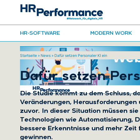
HR-SOFTWARE
MODERN WORK
Startseite
»
News
»
Dafür setzen Personaler KI ein
Dafür setzen Pers
Die Studie kommt zu dem Schluss, 
Veränderungen, Herausforderungen un
zuvor. In dieser Situation müssen sie
Technologien wie Automatisierung, D
bessere Erkenntnisse und mehr Zeit 
gewinnen.