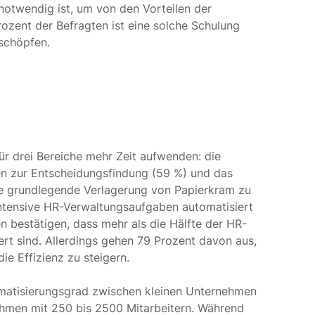
notwendig ist, um von den Vorteilen der
rozent der Befragten ist eine solche Schulung
uschöpfen.
ür drei Bereiche mehr Zeit aufwenden: die
en zur Entscheidungsfindung (59 %) und das
ne grundlegende Verlagerung von Papierkram zu
sintensive HR-Verwaltungsaufgaben automatisiert
 bestätigen, dass mehr als die Hälfte der HR-
rt sind. Allerdings gehen 79 Prozent davon aus,
e Effizienz zu steigern.
tomatisierungsgrad zwischen kleinen Unternehmen
ehmen mit 250 bis 2500 Mitarbeitern. Während