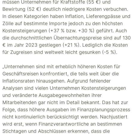
müssen Unternehmen für Kraftstoffe (55 €) und
Bewirtung (52 €) deutlich niedrigere Kosten verbuchen.
In diesen Kategorien haben Inflation, Lieferengpässe und
Zölle auf bestimmte Importe jedoch zu den höchsten
Kostensteigerungen (+37 % bzw. +30 %) geführt. Auch
die durchschnittlichen Übernachtungspreise sind auf 130
€ im Jahr 2023 gestiegen (+21 %). Lediglich die Kosten
für Zugreisen sind weltweit leicht gesunken (-5 %).
„Unternehmen sind mit erheblich höheren Kosten für
Geschäftsreisen konfrontiert, die teils weit über die
Inflationsraten hinausgehen. Aufgrund fehlender
Analysen sind vielen Unternehmen Kostensteigerungen
und veränderte Ausgabegewohnheiten ihrer
Mitarbeitenden gar nicht im Detail bekannt. Das hat zur
Folge, dass höhere Ausgaben im Finanzplanungsprozess
nicht kontinuierlich berücksichtigt werden. Nachjustiert
wird erst, wenn Finanzverantwortliche an bestimmen
Stichtagen und Abschlüssen erkennen, dass die