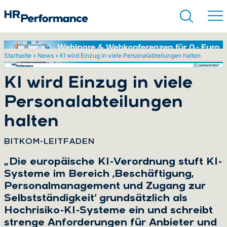
Startseite
»
News
»
KI wird Einzug in viele Personalabteilungen halten
Suchen
KI wird Einzug in viele
Personalabteilungen
halten
:
BITKOM-LEITFADEN
„Die europäische KI-Verordnung stuft KI-
Systeme im Bereich ,Beschäftigung,
Personalmanagement und Zugang zur
Selbstständigkeit‘ grundsätzlich als
Hochrisiko-KI-Systeme ein und schreibt
strenge Anforderungen für Anbieter und