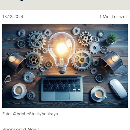
18.12.2024
1 Min. Lesezeit
Foto: ©AdobeStock/Achiraya
Sponsored News