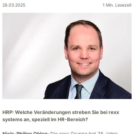
28.03.2025
1 Min. Lesezeit
HRP: Welche Veränderungen streben Sie bei rexx
systems an, speziell im HR-Bereich?
Niels-Philipp Ohlen:
Die rexx Gruppe hat 25 Jahre