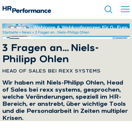
Startseite
»
News
»
3 Fragen an…Niels-Philipp Ohlen
Suchen
3 Fragen an…Niels-
Philipp Ohlen
:
HEAD OF SALES BEI REXX SYSTEMS
Wir haben mit Niels-Philipp Ohlen, Head
of Sales bei rexx systems, gesprochen,
welche Veränderungen, speziell im HR-
Bereich, er anstrebt, über wichtige Tools
und die Personalarbeit in Zeiten multipler
Krisen.