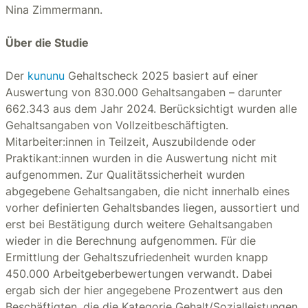
Nina Zimmermann.
Über die Studie
Der
kununu
Gehaltscheck 2025 basiert auf einer
Auswertung von 830.000 Gehaltsangaben – darunter
662.343 aus dem Jahr 2024. Berücksichtigt wurden alle
Gehaltsangaben von Vollzeitbeschäftigten.
Mitarbeiter:innen in Teilzeit, Auszubildende oder
Praktikant:innen wurden in die Auswertung nicht mit
aufgenommen. Zur Qualitätssicherheit wurden
abgegebene Gehaltsangaben, die nicht innerhalb eines
vorher definierten Gehaltsbandes liegen, aussortiert und
erst bei Bestätigung durch weitere Gehaltsangaben
wieder in die Berechnung aufgenommen. Für die
Ermittlung der Gehaltszufriedenheit wurden knapp
450.000 Arbeitgeberbewertungen verwandt. Dabei
ergab sich der hier angegebene Prozentwert aus den
Beschäftigten, die die Kategorie Gehalt/Sozialleistungen