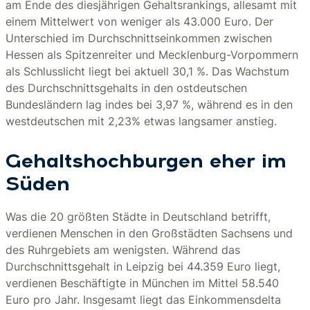
am Ende des diesjährigen Gehaltsrankings, allesamt mit
einem Mittelwert von weniger als 43.000 Euro. Der
Unterschied im Durchschnittseinkommen zwischen
Hessen als Spitzenreiter und Mecklenburg-Vorpommern
als Schlusslicht liegt bei aktuell 30,1 %. Das Wachstum
des Durchschnittsgehalts in den ostdeutschen
Bundesländern lag indes bei 3,97 %, während es in den
westdeutschen mit 2,23% etwas langsamer anstieg.
Gehaltshochburgen eher im
Süden
Was die 20 größten Städte in Deutschland betrifft,
verdienen Menschen in den Großstädten Sachsens und
des Ruhrgebiets am wenigsten. Während das
Durchschnittsgehalt in Leipzig bei 44.359 Euro liegt,
verdienen Beschäftigte in München im Mittel 58.540
Euro pro Jahr. Insgesamt liegt das Einkommensdelta