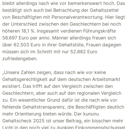
bleibt allerdings nach wie vor bemerkenswert hoch. Das
bestätigt sich auch bei Betrachtung der Gehaltszettel
von Beschäftigten mit Personalverantwortung. Hier liegt
der Unterschied zwischen den Geschlechtern bei noch
höheren 18,1 %. Insgesamt verdienen Führungskräfte
56.697 Euro per anno. Männer allerdings freuen sich
über 62.503 Euro in ihrer Gehaltstüte, Frauen dagegen
müssen sich im Schnitt mit nur 52.882 Euro
zufriedengeben.
„Unsere Zahlen zeigen, dass nach wie vor keine
Gehaltsgerechtigkeit auf dem deutschen Arbeitsmarkt
existiert. Das trifft auf den Vergleich zwischen den
Geschlechtern, aber auch auf den regionalen Vergleich
zu. Ein wesentlicher Grund dafür ist die nach wie vor
fehlende Gehaltstransparenz, die Beschäftigten deutlich
mehr Orientierung bieten würde. Der kununu
Gehaltscheck 2025 ist unser Beitrag, ein bisschen mehr
Licht in den noch viel zu dunklen Einkommensdschungel