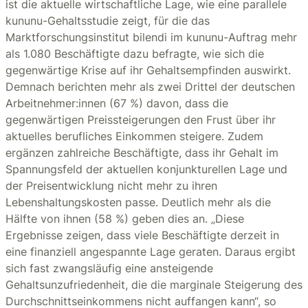
ist die aktuelle wirtschaftliche Lage, wie eine parallele
kununu-Gehaltsstudie zeigt, für die das
Marktforschungsinstitut bilendi im kununu-Auftrag mehr
als 1.080 Beschäftigte dazu befragte, wie sich die
gegenwärtige Krise auf ihr Gehaltsempfinden auswirkt.
Demnach berichten mehr als zwei Drittel der deutschen
Arbeitnehmer:innen (67 %) davon, dass die
gegenwärtigen Preissteigerungen den Frust über ihr
aktuelles berufliches Einkommen steigere. Zudem
ergänzen zahlreiche Beschäftigte, dass ihr Gehalt im
Spannungsfeld der aktuellen konjunkturellen Lage und
der Preisentwicklung nicht mehr zu ihren
Lebenshaltungskosten passe. Deutlich mehr als die
Hälfte von ihnen (58 %) geben dies an. „Diese
Ergebnisse zeigen, dass viele Beschäftigte derzeit in
eine finanziell angespannte Lage geraten. Daraus ergibt
sich fast zwangsläufig eine ansteigende
Gehaltsunzufriedenheit, die die marginale Steigerung des
Durchschnittseinkommens nicht auffangen kann“, so