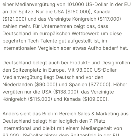
einer Medianvergütung von 101.000 US-Dollar in der EU
an der Spitze. Nur die USA ($150.000), Kanada
($121.000) und das Vereinigte Königreich ($117.000)
zahlen mehr. Für Unternehmen zeigt das, dass
Deutschland im europäischen Wettbewerb um diese
begehrten Tech-Talente gut aufgestellt ist, im
internationalen Vergleich aber etwas Aufholbedarf hat.
Deutschland belegt auch bei Produkt- und Designrollen
den Spitzenplatz in Europa. Mit 93.000 US-Dollar
Medianvergütung liegt Deutschland vor den
Niederlanden ($90.000) und Spanien ($77.000). Höher
vergüten nur die USA ($138.000), das Vereinigte
Königreich ($115.000) und Kanada ($109.000).
Anders sieht das Bild im Bereich Sales & Marketing aus.
Deutschland belegt hier lediglich den 7. Platz
international und bleibt mit einem Mediangehalt von
62.000 US-Dollar hinter dem Spitzenfeld in der EU