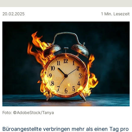
20.02.2025
1 Min. Lesezeit
Foto: ©AdobeStock/Tanya
Büroangestellte verbringen mehr als einen Tag pro