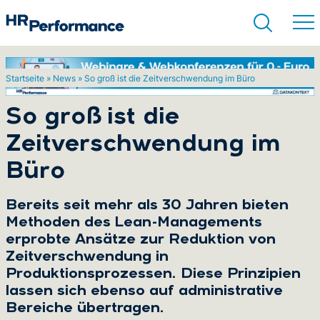
Startseite
»
News
»
So groß ist die Zeitverschwendung im Büro
Suchen
So groß ist die
Zeitverschwendung im
Büro
Bereits seit mehr als 30 Jahren bieten
Methoden des Lean-Managements
erprobte Ansätze zur Reduktion von
Zeitverschwendung in
Produktionsprozessen. Diese Prinzipien
lassen sich ebenso auf administrative
Bereiche übertragen.