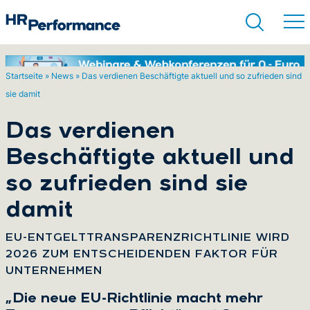
Startseite
»
News
»
Das verdienen Beschäftigte aktuell und so zufrieden sind
sie damit
Suchen
Das verdienen
Beschäftigte aktuell und
so zufrieden sind sie
damit
:
EU-ENTGELTTRANSPARENZRICHTLINIE WIRD
2026 ZUM ENTSCHEIDENDEN FAKTOR FÜR
UNTERNEHMEN
„Die neue EU-Richtlinie macht mehr