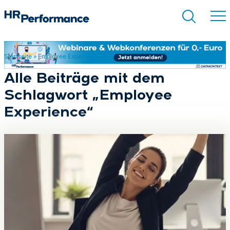
Startseite
»
Employee Experience
Suchen
Alle Beiträge mit dem
Schlagwort „Employee
Experience“