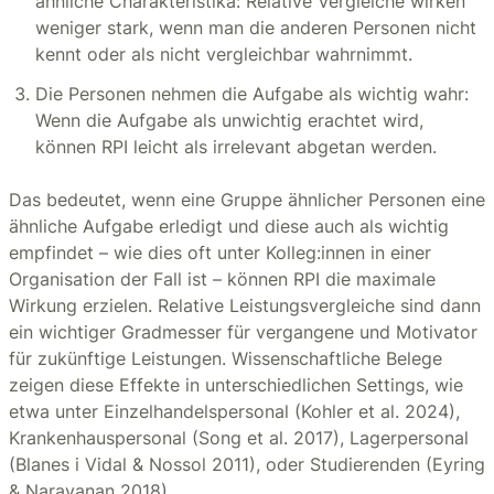
ähnliche Charakteristika: Relative Vergleiche wirken
weniger stark, wenn man die anderen Personen nicht
kennt oder als nicht vergleichbar wahrnimmt.
Die Personen nehmen die Aufgabe als wichtig wahr:
Wenn die Aufgabe als unwichtig erachtet wird,
können RPI leicht als irrelevant abgetan werden.
Das bedeutet, wenn eine Gruppe ähnlicher Personen eine
ähnliche Aufgabe erledigt und diese auch als wichtig
empfindet – wie dies oft unter Kolleg:innen in einer
Organisation der Fall ist – können RPI die maximale
Wirkung erzielen. Relative Leistungsvergleiche sind dann
ein wichtiger Gradmesser für vergangene und Motivator
für zukünftige Leistungen. Wissenschaftliche Belege
zeigen diese Effekte in unterschiedlichen Settings, wie
etwa unter Einzelhandelspersonal (Kohler et al. 2024),
Krankenhauspersonal (Song et al. 2017), Lagerpersonal
(Blanes i Vidal & Nossol 2011), oder Studierenden (Eyring
& Narayanan 2018).