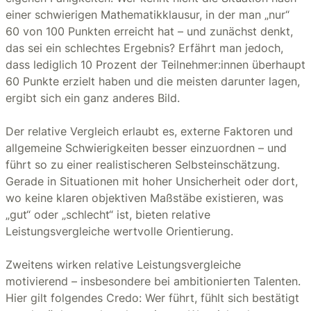
einer schwierigen Mathematikklausur, in der man „nur“
60 von 100 Punkten erreicht hat – und zunächst denkt,
das sei ein schlechtes Ergebnis? Erfährt man jedoch,
dass lediglich 10 Prozent der Teilnehmer:innen überhaupt
60 Punkte erzielt haben und die meisten darunter lagen,
ergibt sich ein ganz anderes Bild.
Der relative Vergleich erlaubt es, externe Faktoren und
allgemeine Schwierigkeiten besser einzuordnen – und
führt so zu einer realistischeren Selbsteinschätzung.
Gerade in Situationen mit hoher Unsicherheit oder dort,
wo keine klaren objektiven Maßstäbe existieren, was
„gut“ oder „schlecht“ ist, bieten relative
Leistungsvergleiche wertvolle Orientierung.
Zweitens wirken relative Leistungsvergleiche
motivierend – insbesondere bei ambitionierten Talenten.
Hier gilt folgendes Credo: Wer führt, fühlt sich bestätigt