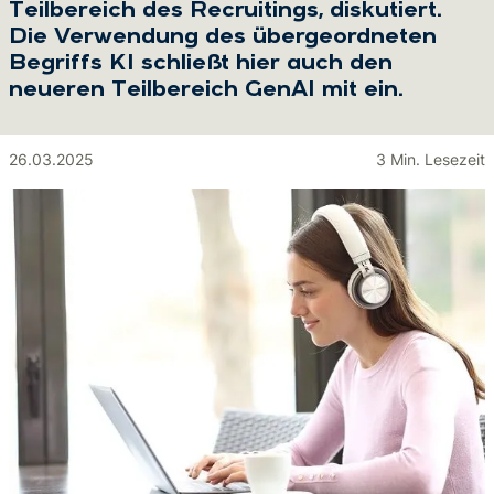
Teilbereich des Recruitings, diskutiert.
Die Verwendung des übergeordneten
Begriffs KI schließt hier auch den
neueren Teilbereich GenAI mit ein.
26.03.2025
3 Min. Lesezeit