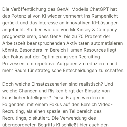
Die Veröffentlichung des GenAI-Modells ChatGPT hat
das Potenzial von KI wieder vermehrt ins Rampenlicht
gerückt und das Interesse an innovativen KI-Lösungen
angefacht. Studien wie die von McKinsey & Company
prognostizieren, dass GenAI bis zu 70 Prozent der
Arbeitszeit beanspruchenden Aktivitäten automatisieren
könnte. Besonders im Bereich Human Resources liegt
der Fokus auf der Optimierung von Recruiting-
Prozessen, um repetitive Aufgaben zu reduzieren und
mehr Raum für strategische Entscheidungen zu schaffen.
Doch welche Einsatzszenarien sind realistisch? Und
welche Chancen und Risiken birgt der Einsatz von
künstlicher Intelligenz? Diese Fragen werden im
Folgenden, mit einem Fokus auf den Bereich Video-
Recruiting, als einen speziellen Teilbereich des
Recruitings, diskutiert. Die Verwendung des
übergeordneten Begriffs KI schließt hier auch den