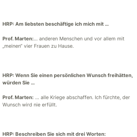
HRP: Am liebsten beschäftige ich mich mit …
Prof. Marten:
… anderen Menschen und vor allem mit
„meinen“ vier Frauen zu Hause.
HRP: Wenn Sie einen persönlichen Wunsch freihätten,
würden Sie …
Prof. Marten:
… alle Kriege abschaffen. Ich fürchte, der
Wunsch wird nie erfüllt.
HRP: Beschreiben Sie sich mit drei Worten: