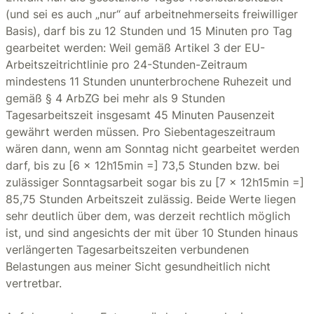
(und sei es auch „nur“ auf arbeitnehmerseits freiwilliger
Basis), darf bis zu 12 Stunden und 15 Minuten pro Tag
gearbeitet werden: Weil gemäß Artikel 3 der EU-
Arbeitszeitrichtlinie pro 24-Stunden-Zeitraum
mindestens 11 Stunden ununterbrochene Ruhezeit und
gemäß § 4 ArbZG bei mehr als 9 Stunden
Tagesarbeitszeit insgesamt 45 Minuten Pausenzeit
gewährt werden müssen. Pro Siebentageszeitraum
wären dann, wenn am Sonntag nicht gearbeitet werden
darf, bis zu [6 x 12h15min =] 73,5 Stunden bzw. bei
zulässiger Sonntagsarbeit sogar bis zu [7 x 12h15min =]
85,75 Stunden Arbeitszeit zulässig. Beide Werte liegen
sehr deutlich über dem, was derzeit rechtlich möglich
ist, und sind angesichts der mit über 10 Stunden hinaus
verlängerten Tagesarbeitszeiten verbundenen
Belastungen aus meiner Sicht gesundheitlich nicht
vertretbar.