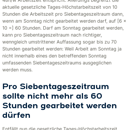
48h/w Arbeitszeit entspricht. Allerdings begrenzt die
aktuelle gesetzliche Tages-Höchstarbeitszeit von 10
Stunden die Arbeitszeit pro Siebentageszeitraum dann,
wenn am Sonntag nicht gearbeitet werden darf, auf [6 x
10 =] 60 Stunden. Darf am Sonntag gearbeitet werden,
kann pro Siebentageszeitraum nach richtiger,
wenngleich umstrittener Auffassung sogar bis zu 70
Stunden gearbeitet werden: Weil Arbeit am Sonntag ja
nicht innerhalb eines den betreffenden Sonntag
umfassenden Siebentageszeitraums ausgeglichen
werden muss.
Pro Siebentageszeitraum
sollte nicht mehr als 60
Stunden gearbeitet werden
dürfen
Entfällt nun die gesetzliche Tages-Höchstarbeitszeit