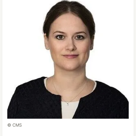
© CMS