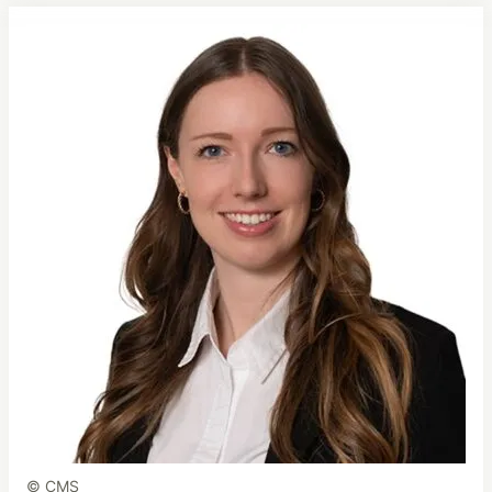
© CMS