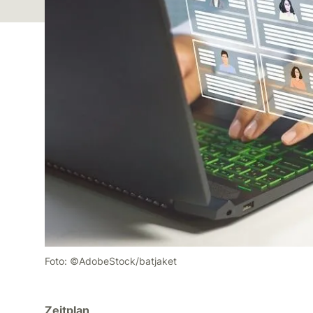
Foto: ©AdobeStock/batjaket
Zeitplan