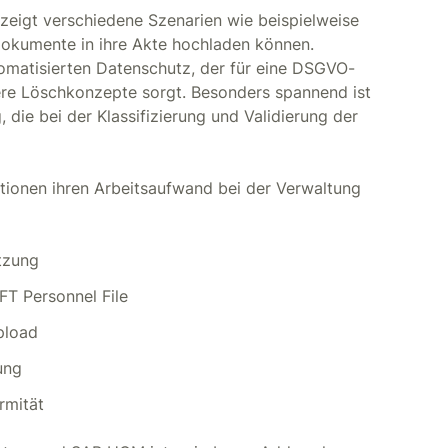
zeigt verschiedene Szenarien wie beispielweise
 Dokumente in ihre Akte hochladen können.
omatisierten Datenschutz, der für eine DSGVO-
re Löschkonzepte sorgt. Besonders spannend ist
 die bei der Klassifizierung und Validierung der
ktionen ihren Arbeitsaufwand bei der Verwaltung
tzung
FT Personnel File
pload
ung
rmität