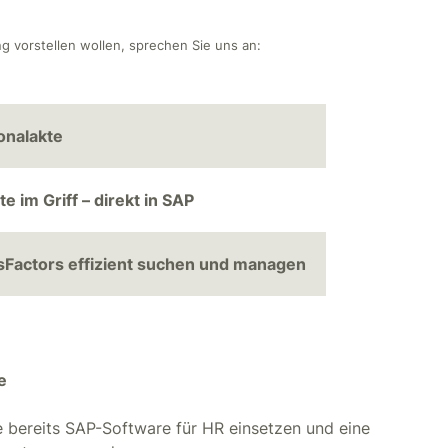
g vorstellen wollen, sprechen Sie uns an:
onalakte
 im Griff – direkt in SAP
Factors effizient suchen und managen
e
 bereits SAP-Software für HR einsetzen und eine