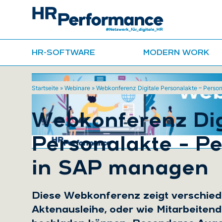
HR-SOFTWARE
MODERN WORK
Startseite
»
Webinare
»
Webkonferenz Digitale Personalakte – Pers
Webkonferenz Dig
Personalakte – P
in SAP managen
Diese Webkonferenz zeigt verschiede
Aktenausleihe, oder wie Mitarbeitend