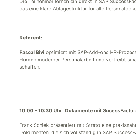
Die Teilnehmer lernen ein direkt in SAP SuccessF
das eine klare Ablagestruktur für alle Personaldok
Referent:
Pascal Bivi
optimiert mit SAP-Add-ons HR-Prozesse
Hürden moderner Personalarbeit und vertreibt sm
schaffen.
10:00 – 10:30 Uhr: Dokumente mit SucessFactor
Frank Schiek präsentiert mit Strato eine praxisna
Dokumenten, die sich vollständig in SAP SuccessFa