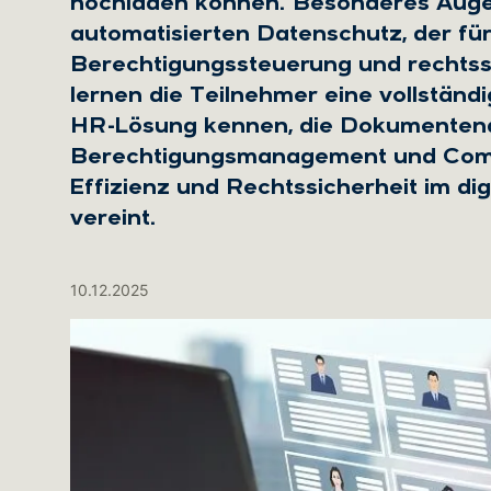
hochladen können. Besonderes Augen
automatisierten Datenschutz, der f
Berechtigungssteuerung und rechtss
lernen die Teilnehmer eine vollständ
HR-Lösung kennen, die Dokumentena
Berechtigungsmanagement und Compl
Effizienz und Rechtssicherheit im 
vereint.
10.12.2025