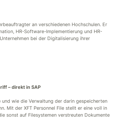
ehrbeauftragter an verschiedenen Hochschulen. Er
rmation, HR-Software-Implementierung und HR-
Unternehmen bei der Digitalisierung ihrer
ff – direkt in SAP
e und wie die Verwaltung der darin gespeicherten
 Mit der XFT Personnel File stellt er eine voll in
 die sonst auf Filesystemen verstreuten Dokumente