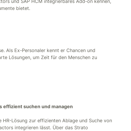
actors und SAP HCM integrierbares Add-on kennen,
umente bietet.
. Als Ex-Personaler kennt er Chancen und
arte Lösungen, um Zeit für den Menschen zu
s effizient suchen und managen
he HR-Lösung zur effizienten Ablage und Suche von
ctors integrieren lässt. Über das Strato