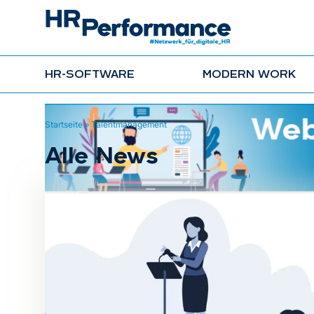
HR-SOFTWARE
MODERN WORK
Startseite
»
Talentmanagement
Alle News