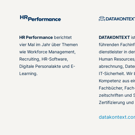
HR Performance
berichtet
DATAKONTEXT
is
vier Mal im Jahr über Themen
führenden Fachinf
wie Workforce Management,
dienstleister in d
Recruiting, HR-Software,
Human Resources,
Digitale Personalakte und E-
abrechnung, Date
Learning.
IT-Sicherheit. Wir
Kompetenz aus ei
Fachbücher, Fach
zeitschriften und 
Zertifizierung und
datakontext.c