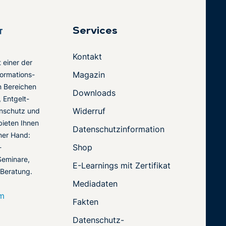
Services
Kontakt
t einer der
Magazin
ormations-
en Bereichen
Downloads
 Entgelt-
Widerruf
nschutz und
 bieten Ihnen
Datenschutzinformation
ner Hand:
Shop
-
Seminare,
E-Learnings mit Zertifikat
 Beratung.
Mediadaten
om
Fakten
Datenschutz-