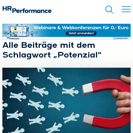
Startseite
»
Potenzial
Suchen
Alle Beiträge mit dem
Schlagwort „Potenzial“